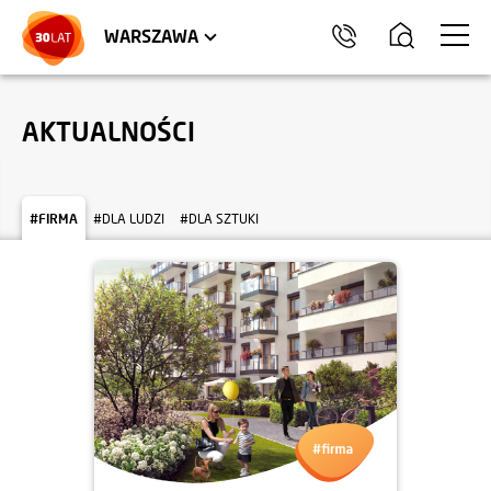
LOKALE USŁUGOWE
HEL
WARSZAWA
AKTUALNOŚCI
#FIRMA
#DLA LUDZI
#DLA SZTUKI