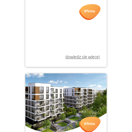
02.06.2025
NOWE WŁADZE PZFD
dowiedz się więcej