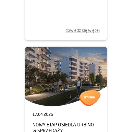
20.04.2026
NOWODWORSKA 43 ZWYCIĘŻA
W PRESTIŻOWYM KONKURSIE
dowiedz się więcej
17.04.2026
NOWY ETAP OSIEDLA URBINO
W SPRZEDAŻY