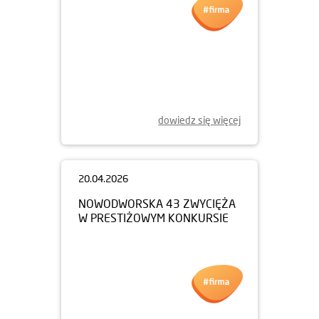
06.05.2026
APARTAMENTY METRO
WILANOWSKA - NOWA
INWESTYCJA JUŻ W SPRZEDAŻY
dowiedz się więcej