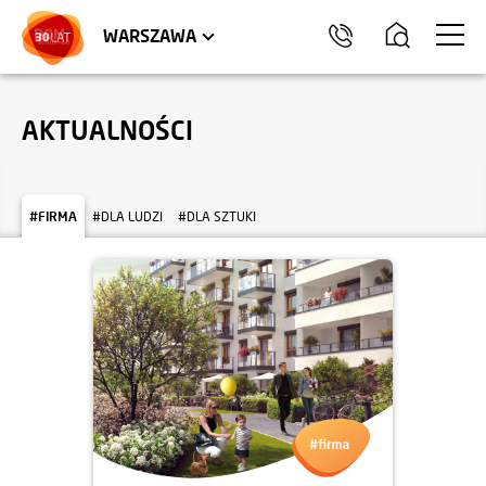
LOKALE USŁUGOWE
HEL
WARSZAWA
AKTUALNOŚCI
#FIRMA
#DLA LUDZI
#DLA SZTUKI