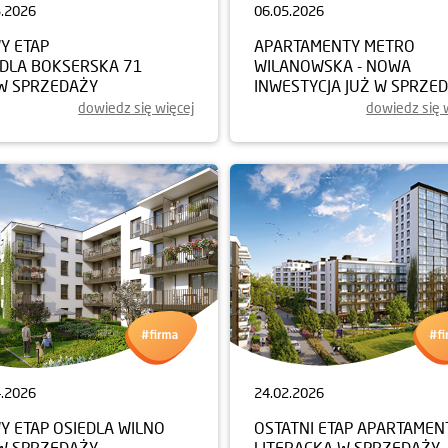
5.2026
06.05.2026
Y ETAP
APARTAMENTY METRO
EDLA BOKSERSKA 71
WILANOWSKA - NOWA
 W SPRZEDAŻY
INWESTYCJA JUŻ W SPRZE
dowiedz się więcej
dowiedz się 
4.2026
24.02.2026
Y ETAP OSIEDLA WILNO
OSTATNI ETAP APARTAME
 W SPRZEDAŻY
LITERACKA W SPRZEDAŻY