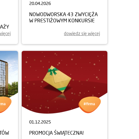
20.04.2026
NOWODWORSKA 43 ZWYCIĘŻA
W PRESTIŻOWYM KONKURSIE
DAŻY
więcej
dowiedz się więcej
01.12.2025
NTÓW
PROMOCJA ŚWIĄTECZNA!