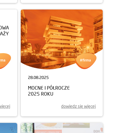
28.08.2025
NOWA
MOCNE I PÓŁROCZE
DAŻY
2025 ROKU
więcej
dowiedz się więcej