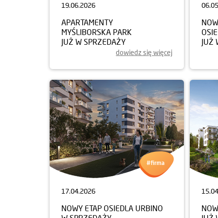
19.06.2026
06.0
APARTAMENTY
NOW
MYŚLIBORSKA PARK
OSI
JUŻ W SPRZEDAŻY
JUŻ
dowiedz się więcej
17.04.2026
15.0
NOWY ETAP OSIEDLA URBINO
NOW
W SPRZEDAŻY
JUŻ