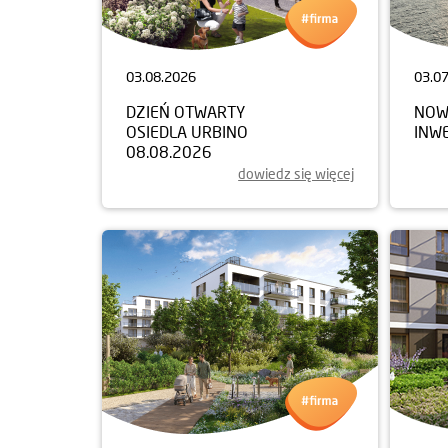
03.08.2026
03.0
DZIEŃ OTWARTY
NOW
OSIEDLA URBINO
INW
08.08.2026
dowiedz się więcej