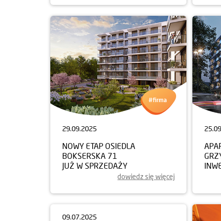
29.09.2025
25.0
NOWY ETAP OSIEDLA
APA
BOKSERSKA 71
GRZ
JUŻ W SPRZEDAŻY
INW
dowiedz się więcej