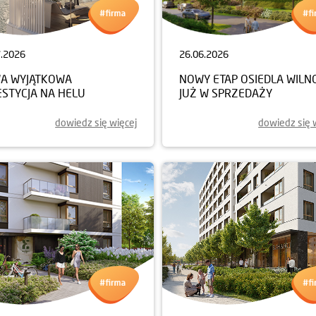
7.2026
26.06.2026
A WYJĄTKOWA
NOWY ETAP OSIEDLA WILN
ESTYCJA NA HELU
JUŻ W SPRZEDAŻY
dowiedz się więcej
dowiedz się 