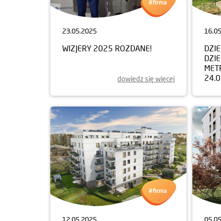
23.05.2025
16.0
WIZJERY 2025 ROZDANE!
DZI
DZIE
MET
24.
dowiedz się więcej
12.05.2025
05.0