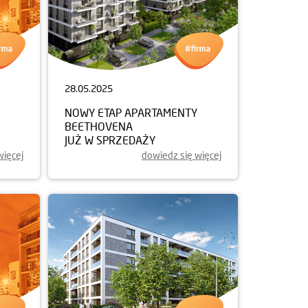
28.05.2025
NOWY ETAP APARTAMENTY
BEETHOVENA
JUŻ W SPRZEDAŻY
więcej
dowiedz się więcej