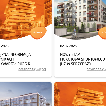
7.2025
02.07.2025
ĘPNA INFORMACJA
NOWY ETAP
YNIKACH
MOKOTOWA SPORTOWEGO
I KWARTAŁ 2025 R.
JUŻ W SPRZEDAŻY
dowiedz się więcej
dowiedz się 