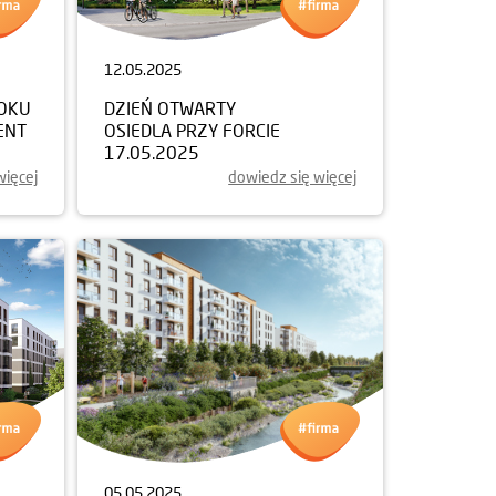
12.05.2025
ROKU
DZIEŃ OTWARTY
ENT
OSIEDLA PRZY FORCIE
17.05.2025
więcej
dowiedz się więcej
05.05.2025