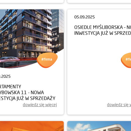
9.2025
05.09.2025
RTAMENTY
OSIEDLE MYŚLIBORSKA – 
YBOWSKA 11 - NOWA
INWESTYCJA JUŻ W SPRZE
ESTYCJA JUŻ W SPRZEDAŻY
dowiedz się więcej
dowiedz się 