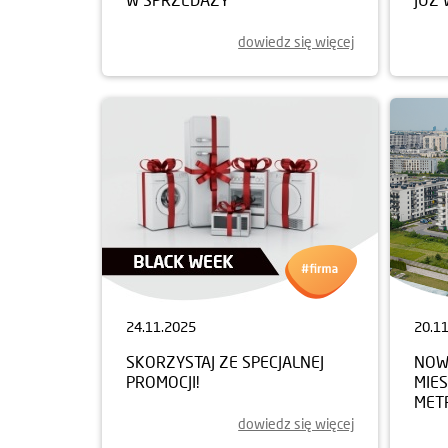
dowiedz się więcej
24.11.2025
20.1
SKORZYSTAJ ZE SPECJALNEJ
NOWY
PROMOCJI!
MIE
MET
dowiedz się więcej