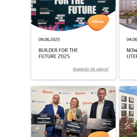
09.06.2025
04.0
BUILDER FOR THE
NOW
FUTURE 2025
LIT
dowiedz się więcej