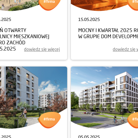
5.2025
15.05.2025
EŃ OTWARTY
MOCNY I KWARTAŁ 2025 
LNICY MIESZKANIOWEJ
W GRUPIE DOM DEVELOPM
RO ZACHÓD
05.2025
dowiedz się więcej
dowiedz się 
5.2025
05.05.2025