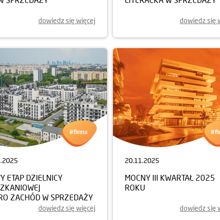
dowiedz się więcej
dowiedz się 
1.2025
20.11.2025
 ETAP DZIELNICY
MOCNY III KWARTAŁ 2025
SZKANIOWEJ
ROKU
RO ZACHÓD W SPRZEDAŻY
dowiedz się więcej
dowiedz się 