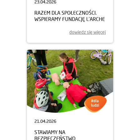
23.04.2026
RAZEM DLA SPOŁECZNOŚCI.
WSPIERAMY FUNDACJĘ L’ARCHE
dowiedz się więcej
21.04.2026
STAWIAMY NA
BEZPIECZEŃSTWO