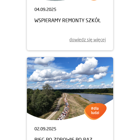
04.09.2025
WSPIERAMY REMONTY SZKÓŁ
dowiedz się więcej
02.09.2025
BIEG PO ZDROWIE PO RAZ