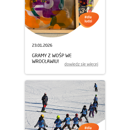
23.01.2026
GRAMY Z WOŚP WE
WROCŁAWIU!
dowiedz się więcej