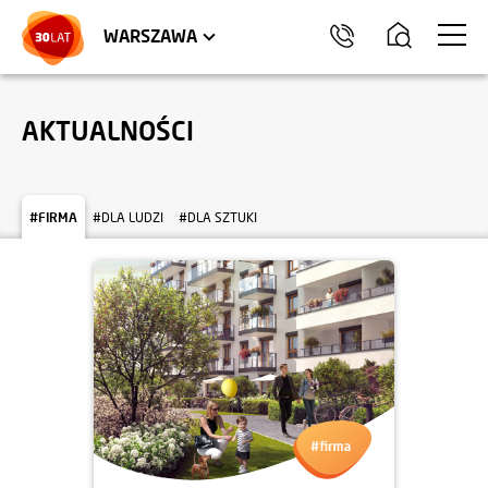
LOKALE USŁUGOWE
HEL
WARSZAWA
AKTUALNOŚCI
#FIRMA
#DLA LUDZI
#DLA SZTUKI