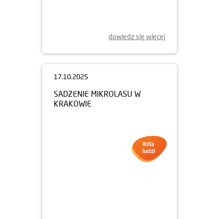
WOONERF NA ŻOLIBORZU
ARTYSTYCZNYM
dowiedz się więcej
17.10.2025
SADZENIE MIKROLASU W
KRAKOWIE