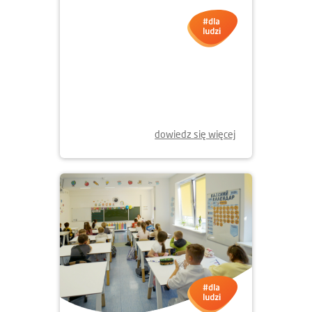
09.09.2025
DOM DLA UCHODZCÓW
WEWNĘTRZNYCH W WINNICY
W UKRAINIE
dowiedz się więcej