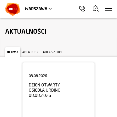
LOKALE USŁUGOWE
HEL
WARSZAWA
AKTUALNOŚCI
#FIRMA
#DLA LUDZI
#DLA SZTUKI