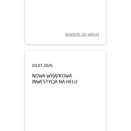
03.08.2026
DZIEŃ OTWARTY
OSIEDLA URBINO
08.08.2026
dowiedz się więcej
03.07.2026
NOWA WYJĄTKOWA
INWESTYCJA NA HELU