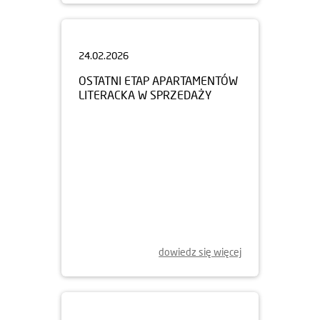
24.02.2026
OSTATNI ETAP APARTAMENTÓW
LITERACKA W SPRZEDAŻY
dowiedz się więcej
01.12.2025