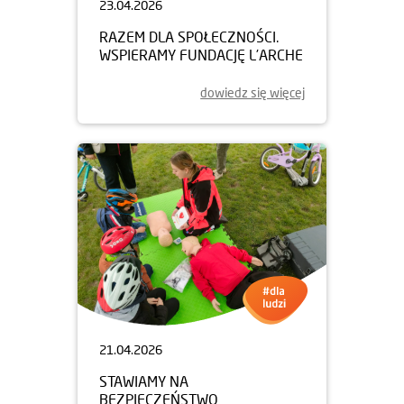
23.04.2026
RAZEM DLA SPOŁECZNOŚCI.
WSPIERAMY FUNDACJĘ L’ARCHE
dowiedz się więcej
21.04.2026
STAWIAMY NA
BEZPIECZEŃSTWO