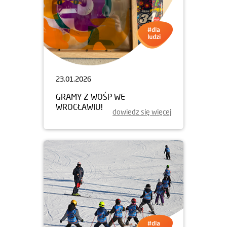
23.01.2026
GRAMY Z WOŚP WE
WROCŁAWIU!
dowiedz się więcej