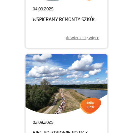
04.09.2025
WSPIERAMY REMONTY SZKÓŁ
dowiedz się więcej
02.09.2025
BIEG PO ZDROWIE PO RAZ