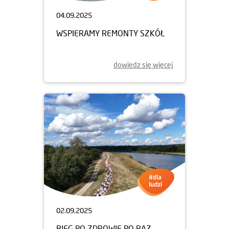
04.09.2025
WSPIERAMY REMONTY SZKÓŁ
dowiedz się więcej
02.09.2025
BIEG PO ZDROWIE PO RAZ