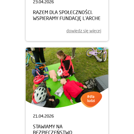
23.04.2026
RAZEM DLA SPOŁECZNOŚCI.
WSPIERAMY FUNDACJĘ L’ARCHE
dowiedz się więcej
21.04.2026
STAWIAMY NA
BEZPIECZEŃSTWO