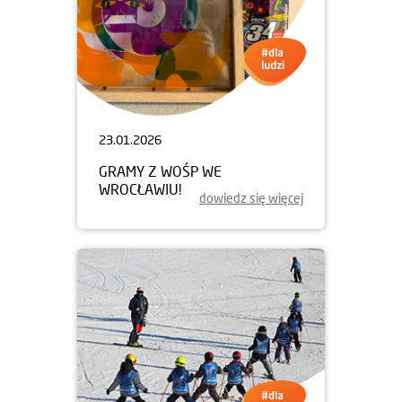
23.01.2026
GRAMY Z WOŚP WE
WROCŁAWIU!
dowiedz się więcej