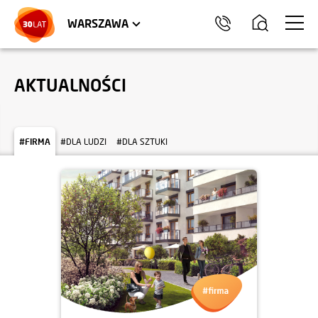
LOKALE USŁUGOWE
HEL
WARSZAWA
AKTUALNOŚCI
#FIRMA
#DLA LUDZI
#DLA SZTUKI