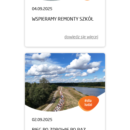
04.09.2025
WSPIERAMY REMONTY SZKÓŁ
dowiedz się więcej
02.09.2025
BIEG PO ZDROWIE PO RAZ