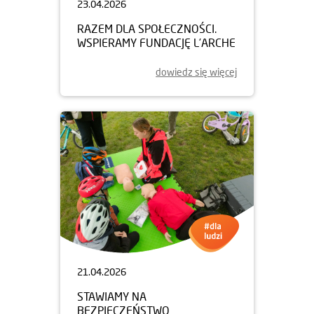
23.04.2026
RAZEM DLA SPOŁECZNOŚCI.
WSPIERAMY FUNDACJĘ L’ARCHE
dowiedz się więcej
21.04.2026
STAWIAMY NA
BEZPIECZEŃSTWO