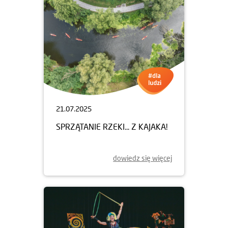
21.07.2025
SPRZĄTANIE RZEKI... Z KAJAKA!
dowiedz się więcej