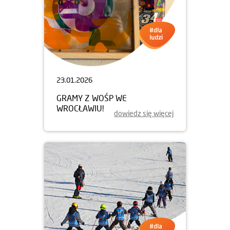
23.01.2026
GRAMY Z WOŚP WE
WROCŁAWIU!
dowiedz się więcej