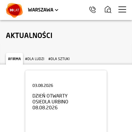
LOKALE USŁUGOWE
HEL
WARSZAWA
AKTUALNOŚCI
#FIRMA
#DLA LUDZI
#DLA SZTUKI
03.08.2026
DZIEŃ OTWARTY
OSIEDLA URBINO
08.08.2026