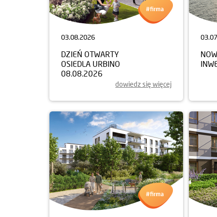
03.08.2026
03.0
DZIEŃ OTWARTY
NOW
OSIEDLA URBINO
INW
08.08.2026
dowiedz się więcej