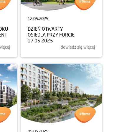
12.05.2025
ROKU
DZIEŃ OTWARTY
ENT
OSIEDLA PRZY FORCIE
17.05.2025
więcej
dowiedz się więcej
05.05.2025