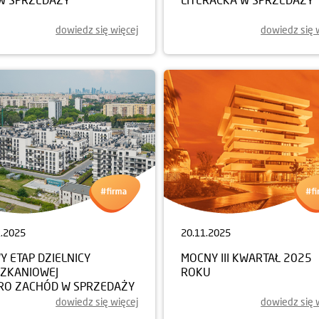
dowiedz się więcej
dowiedz się 
1.2025
20.11.2025
 ETAP DZIELNICY
MOCNY III KWARTAŁ 2025
SZKANIOWEJ
ROKU
RO ZACHÓD W SPRZEDAŻY
dowiedz się więcej
dowiedz się 