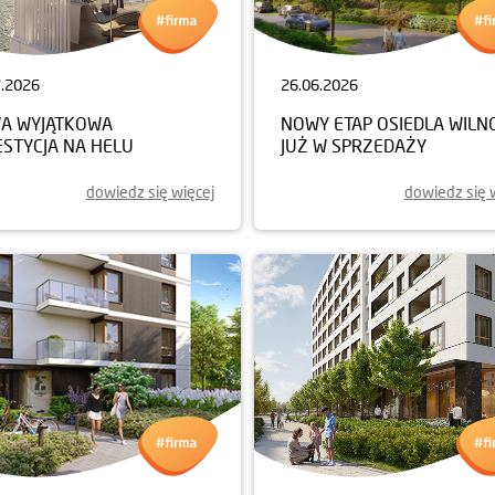
7.2026
26.06.2026
A WYJĄTKOWA
NOWY ETAP OSIEDLA WILN
ESTYCJA NA HELU
JUŻ W SPRZEDAŻY
dowiedz się więcej
dowiedz się 