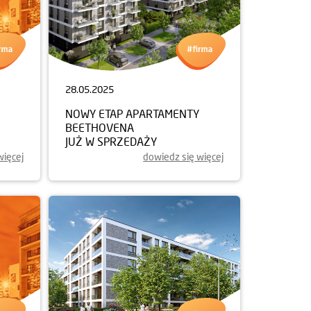
28.05.2025
NOWY ETAP APARTAMENTY
BEETHOVENA
JUŻ W SPRZEDAŻY
więcej
dowiedz się więcej