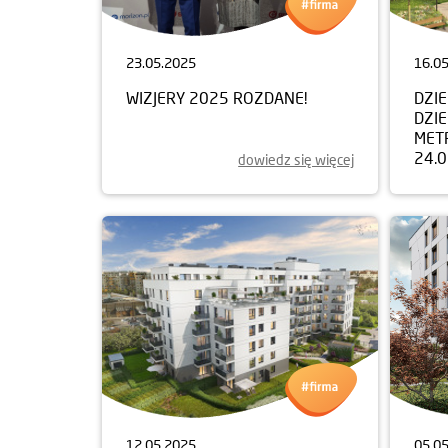
23.05.2025
16.0
WIZJERY 2025 ROZDANE!
DZI
DZIE
MET
24.
dowiedz się więcej
12.05.2025
05.0