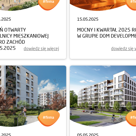
5.2025
15.05.2025
EŃ OTWARTY
MOCNY I KWARTAŁ 2025 
LNICY MIESZKANIOWEJ
W GRUPIE DOM DEVELOPM
RO ZACHÓD
05.2025
dowiedz się więcej
dowiedz się 
5.2025
05.05.2025