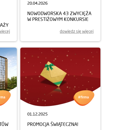
20.04.2026
NOWODWORSKA 43 ZWYCIĘŻA
W PRESTIŻOWYM KONKURSIE
DAŻY
więcej
dowiedz się więcej
01.12.2025
NTÓW
PROMOCJA ŚWIĄTECZNA!