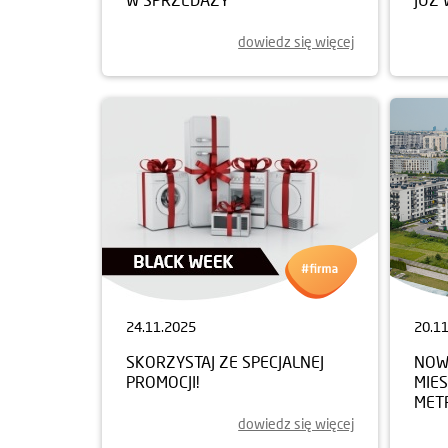
dowiedz się więcej
24.11.2025
20.1
SKORZYSTAJ ZE SPECJALNEJ
NOWY
PROMOCJI!
MIE
MET
dowiedz się więcej