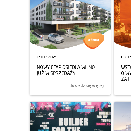
09.07.2025
03.0
NOWY ETAP OSIEDLA WILNO
WST
JUŻ W SPRZEDAŻY
O W
ZA I
dowiedz się więcej