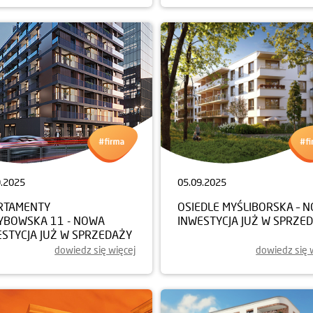
9.2025
05.09.2025
RTAMENTY
OSIEDLE MYŚLIBORSKA – 
YBOWSKA 11 - NOWA
INWESTYCJA JUŻ W SPRZE
ESTYCJA JUŻ W SPRZEDAŻY
dowiedz się więcej
dowiedz się 