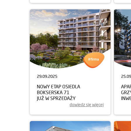
29.09.2025
25.0
NOWY ETAP OSIEDLA
APA
BOKSERSKA 71
GRZ
JUŻ W SPRZEDAŻY
INW
dowiedz się więcej