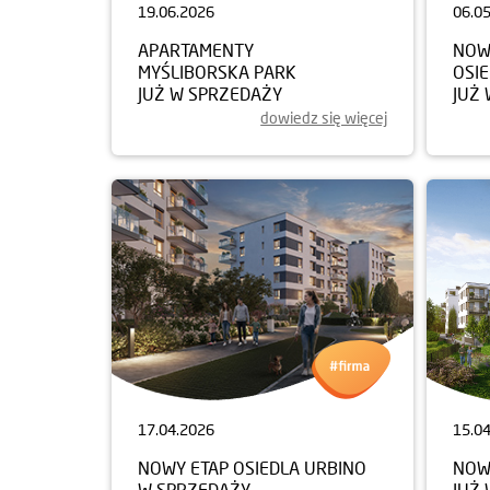
19.06.2026
06.0
APARTAMENTY
NOW
MYŚLIBORSKA PARK
OSI
JUŻ W SPRZEDAŻY
JUŻ
dowiedz się więcej
17.04.2026
15.0
NOWY ETAP OSIEDLA URBINO
NOW
W SPRZEDAŻY
JUŻ