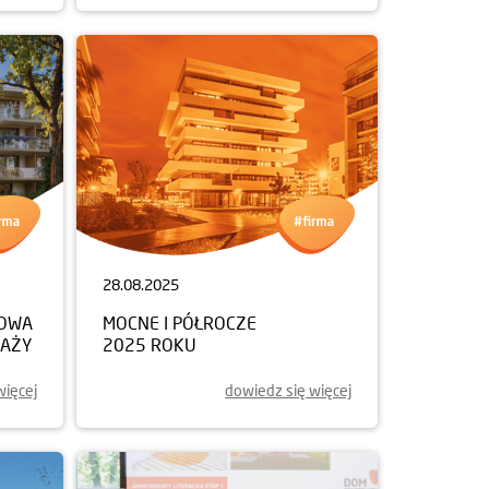
28.08.2025
NOWA
MOCNE I PÓŁROCZE
DAŻY
2025 ROKU
więcej
dowiedz się więcej