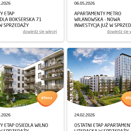
5.2026
06.05.2026
Y ETAP
APARTAMENTY METRO
EDLA BOKSERSKA 71
WILANOWSKA - NOWA
 W SPRZEDAŻY
INWESTYCJA JUŻ W SPRZE
dowiedz się więcej
dowiedz się 
4.2026
24.02.2026
Y ETAP OSIEDLA WILNO
OSTATNI ETAP APARTAME
 W SPRZEDAŻY
LITERACKA W SPRZEDAŻY