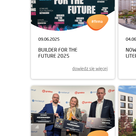
09.06.2025
04.0
BUILDER FOR THE
NOW
FUTURE 2025
LIT
dowiedz się więcej