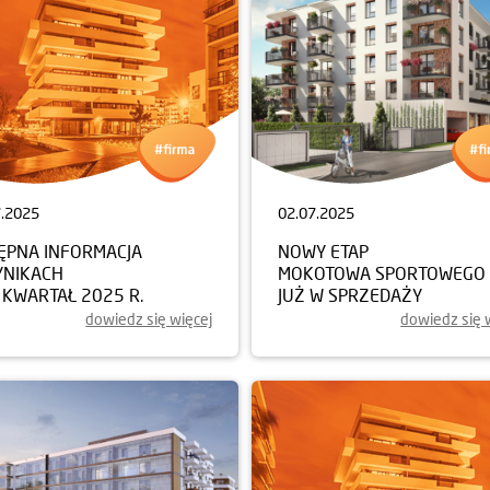
7.2025
02.07.2025
ĘPNA INFORMACJA
NOWY ETAP
YNIKACH
MOKOTOWA SPORTOWEGO
I KWARTAŁ 2025 R.
JUŻ W SPRZEDAŻY
dowiedz się więcej
dowiedz się 