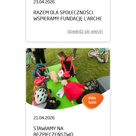
23.04.2026
RAZEM DLA SPOŁECZNOŚCI.
WSPIERAMY FUNDACJĘ L’ARCHE
dowiedz się więcej
21.04.2026
STAWIAMY NA
BEZPIECZEŃSTWO