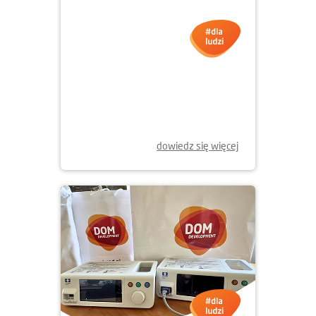
01.12.2025
NOWE KSIĄŻKI DLA MŁODYCH
WROCŁAWIAN
dowiedz się więcej