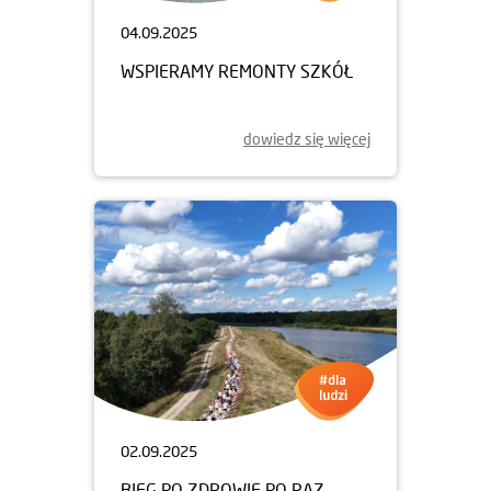
04.09.2025
WSPIERAMY REMONTY SZKÓŁ
dowiedz się więcej
02.09.2025
BIEG PO ZDROWIE PO RAZ