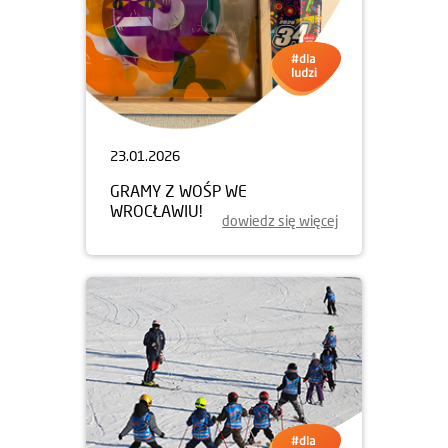
23.01.2026
GRAMY Z WOŚP WE
WROCŁAWIU!
dowiedz się więcej