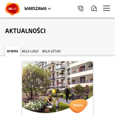
LOKALE USŁUGOWE
HEL
WARSZAWA
AKTUALNOŚCI
#FIRMA
#DLA LUDZI
#DLA SZTUKI