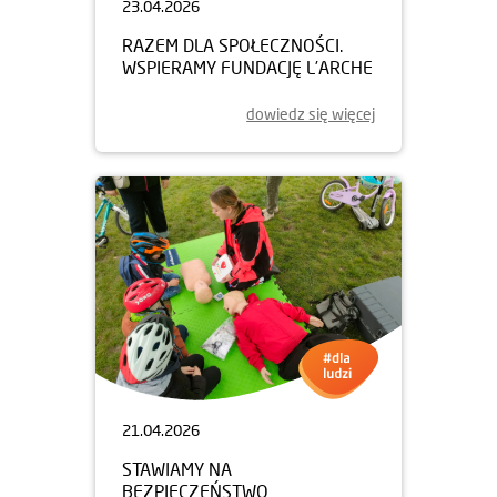
23.04.2026
RAZEM DLA SPOŁECZNOŚCI.
WSPIERAMY FUNDACJĘ L’ARCHE
dowiedz się więcej
21.04.2026
STAWIAMY NA
BEZPIECZEŃSTWO