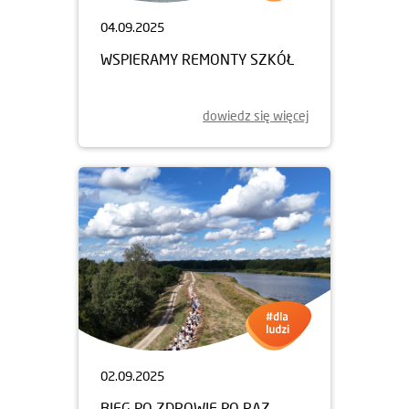
04.09.2025
WSPIERAMY REMONTY SZKÓŁ
dowiedz się więcej
02.09.2025
BIEG PO ZDROWIE PO RAZ