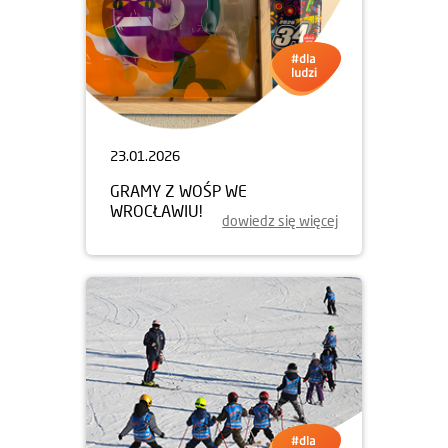
23.01.2026
GRAMY Z WOŚP WE
WROCŁAWIU!
dowiedz się więcej