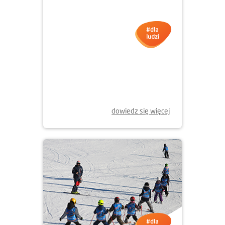
23.01.2026
GRAMY Z WOŚP WE
WROCŁAWIU!
dowiedz się więcej