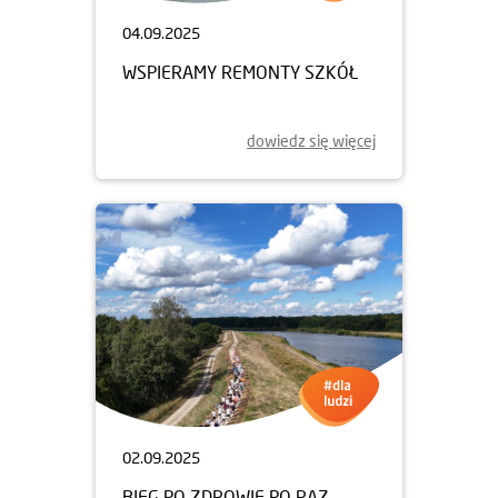
04.09.2025
WSPIERAMY REMONTY SZKÓŁ
dowiedz się więcej
02.09.2025
BIEG PO ZDROWIE PO RAZ