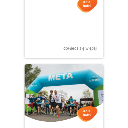
23.04.2026
Dzień Ziemi w Krakowie - 2026
dowiedz się więcej