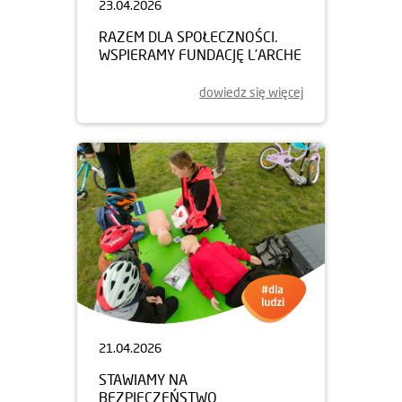
23.04.2026
RAZEM DLA SPOŁECZNOŚCI.
WSPIERAMY FUNDACJĘ L’ARCHE
dowiedz się więcej
21.04.2026
STAWIAMY NA
BEZPIECZEŃSTWO