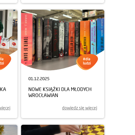
01.12.2025
NKA
NOWE KSIĄŻKI DLA MŁODYCH
WROCŁAWIAN
więcej
dowiedz się więcej