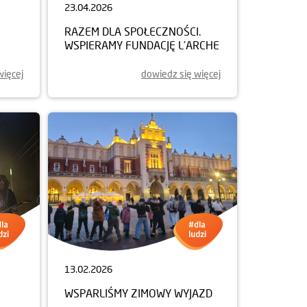
23.04.2026
2026
RAZEM DLA SPOŁECZNOŚCI.
WSPIERAMY FUNDACJĘ L’ARCHE
więcej
dowiedz się więcej
13.02.2026
WSPARLIŚMY ZIMOWY WYJAZD