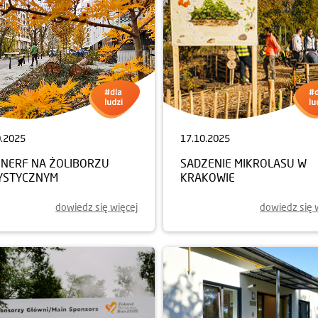
0.2025
17.10.2025
NERF NA ŻOLIBORZU
SADZENIE MIKROLASU W
YSTYCZNYM
KRAKOWIE
dowiedz się więcej
dowiedz się 