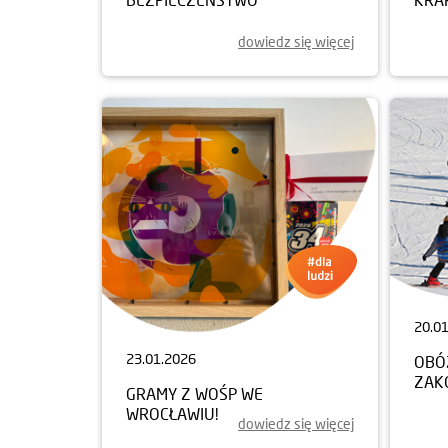
dowiedz się więcej
20.0
23.01.2026
OBÓ
ZAK
GRAMY Z WOŚP WE
WROCŁAWIU!
dowiedz się więcej