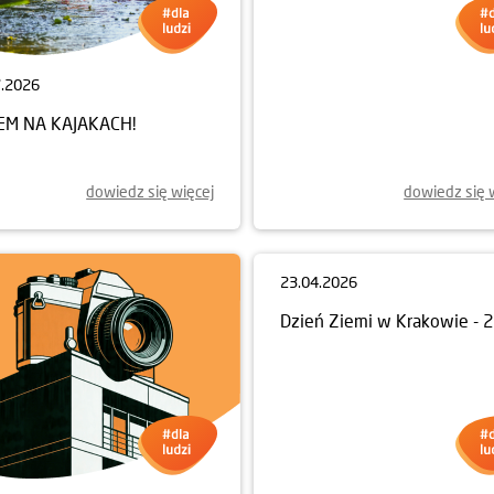
7.2026
14.07.2026
EM NA KAJAKACH!
WSPIERAMY ROZWÓJ
PRACOWNI TERAPEUTYCZN
dowiedz się więcej
dowiedz się 