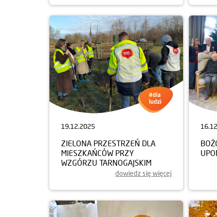
19.12.2025
16.1
ZIELONA PRZESTRZEŃ DLA
BOŻ
MIESZKAŃCÓW PRZY
UPO
WZGÓRZU TARNOGAJSKIM
dowiedz się więcej