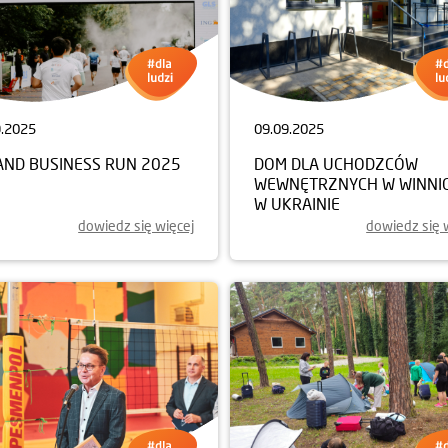
9.2025
09.09.2025
AND BUSINESS RUN 2025
DOM DLA UCHODZCÓW
WEWNĘTRZNYCH W WINNI
W UKRAINIE
dowiedz się więcej
dowiedz się 