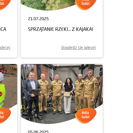
21.07.2025
ŃCA
SPRZĄTANIE RZEKI... Z KAJAKA!
więcej
dowiedz się więcej
05.06.2025