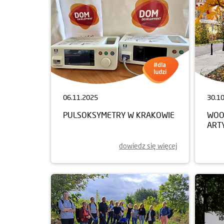
06.11.2025
30.1
PULSOKSYMETRY W KRAKOWIE
WOO
ART
dowiedz się więcej