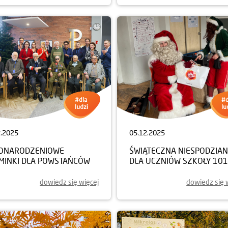
2.2025
05.12.2025
ONARODZENIOWE
ŚWIĄTECZNA NIESPODZIA
MINKI DLA POWSTAŃCÓW
DLA UCZNIÓW SZKOŁY 101
dowiedz się więcej
dowiedz się 