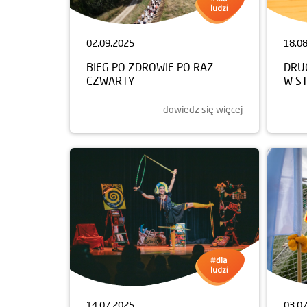
02.09.2025
18.0
BIEG PO ZDROWIE PO RAZ
DRUG
CZWARTY
W S
dowiedz się więcej
14.07.2025
03.0