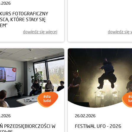
4.2026
23.04.2026
KURS FOTOGRAFICZNY
Dzień Ziemi w Krakowie - 
JSCA, KTÓRE STAŁY SIĘ
EM”
dowiedz się więcej
dowiedz się 
3.2026
26.02.2026
EŃ PRZEDSIĘBIORCZOŚCI W
FESTIWAL UFO - 2026
KOWIE