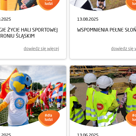
8.2025
13.08.2025
IE ŻYCIE HALI SPORTOWEJ
WSPOMNIENIA PEŁNE SŁO
TRONIU ŚLĄSKIM
dowiedz się więcej
dowiedz się 
7.2025
13.06.2025