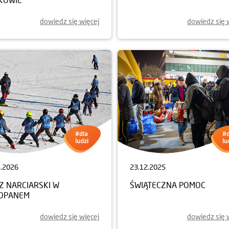
dowiedz się więcej
dowiedz się 
1.2026
23.12.2025
Z NARCIARSKI W
ŚWIĄTECZNA POMOC
OPANEM
dowiedz się więcej
dowiedz się 