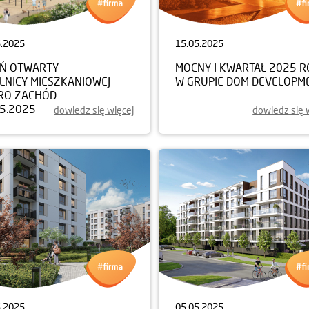
5.2025
15.05.2025
EŃ OTWARTY
MOCNY I KWARTAŁ 2025 
LNICY MIESZKANIOWEJ
W GRUPIE DOM DEVELOPM
RO ZACHÓD
05.2025
dowiedz się więcej
dowiedz się 
5.2025
05.05.2025