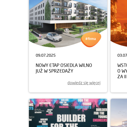
09.07.2025
03.0
NOWY ETAP OSIEDLA WILNO
WST
JUŻ W SPRZEDAŻY
O W
ZA I
dowiedz się więcej