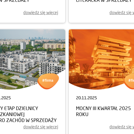
dowiedz się więcej
dowiedz się 
1.2025
20.11.2025
 ETAP DZIELNICY
MOCNY III KWARTAŁ 2025
SZKANIOWEJ
ROKU
RO ZACHÓD W SPRZEDAŻY
dowiedz się więcej
dowiedz się 