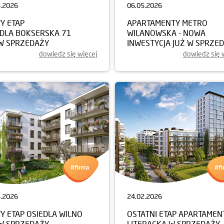
5.2026
06.05.2026
Y ETAP
APARTAMENTY METRO
EDLA BOKSERSKA 71
WILANOWSKA - NOWA
 W SPRZEDAŻY
INWESTYCJA JUŻ W SPRZE
dowiedz się więcej
dowiedz się 
4.2026
24.02.2026
Y ETAP OSIEDLA WILNO
OSTATNI ETAP APARTAME
 W SPRZEDAŻY
LITERACKA W SPRZEDAŻY