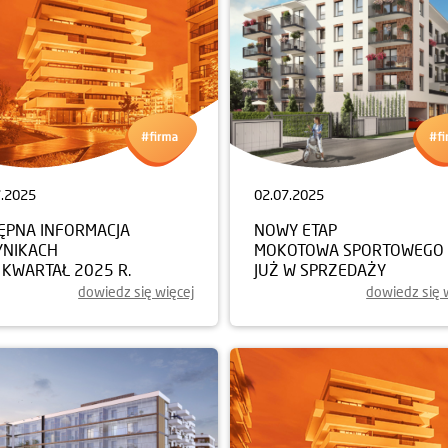
7.2025
02.07.2025
ĘPNA INFORMACJA
NOWY ETAP
YNIKACH
MOKOTOWA SPORTOWEGO
I KWARTAŁ 2025 R.
JUŻ W SPRZEDAŻY
dowiedz się więcej
dowiedz się 