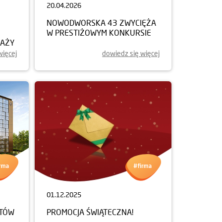
20.04.2026
NOWODWORSKA 43 ZWYCIĘŻA
W PRESTIŻOWYM KONKURSIE
DAŻY
więcej
dowiedz się więcej
01.12.2025
NTÓW
PROMOCJA ŚWIĄTECZNA!