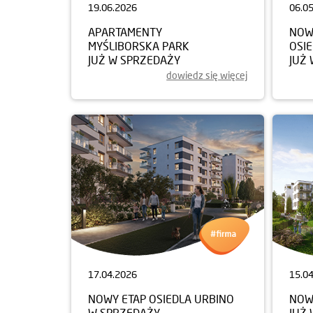
19.06.2026
06.0
APARTAMENTY
NOW
MYŚLIBORSKA PARK
OSI
JUŻ W SPRZEDAŻY
JUŻ
dowiedz się więcej
17.04.2026
15.0
NOWY ETAP OSIEDLA URBINO
NOW
W SPRZEDAŻY
JUŻ