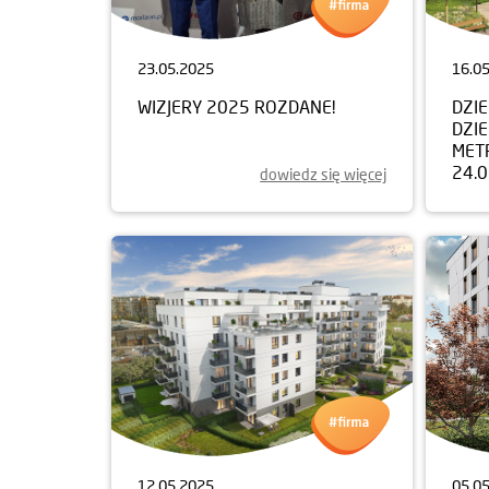
23.05.2025
16.0
WIZJERY 2025 ROZDANE!
DZI
DZIE
MET
24.
dowiedz się więcej
12.05.2025
05.0