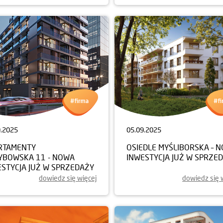
9.2025
05.09.2025
RTAMENTY
OSIEDLE MYŚLIBORSKA – 
YBOWSKA 11 - NOWA
INWESTYCJA JUŻ W SPRZE
ESTYCJA JUŻ W SPRZEDAŻY
dowiedz się więcej
dowiedz się 