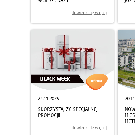
dowiedz się więcej
24.11.2025
20.1
SKORZYSTAJ ZE SPECJALNEJ
NOWY
PROMOCJI!
MIE
MET
dowiedz się więcej