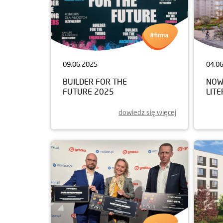
09.06.2025
04.0
BUILDER FOR THE
NOW
FUTURE 2025
LIT
dowiedz się więcej