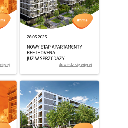
28.05.2025
NOWY ETAP APARTAMENTY
BEETHOVENA
JUŻ W SPRZEDAŻY
więcej
dowiedz się więcej