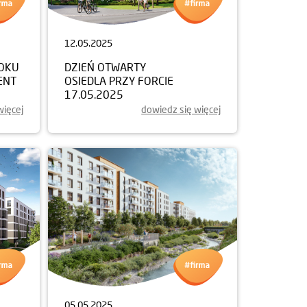
12.05.2025
ROKU
DZIEŃ OTWARTY
ENT
OSIEDLA PRZY FORCIE
17.05.2025
więcej
dowiedz się więcej
05.05.2025