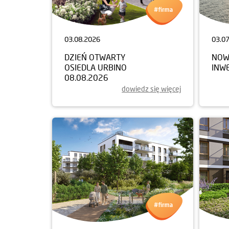
03.08.2026
03.0
DZIEŃ OTWARTY
NOW
OSIEDLA URBINO
INW
08.08.2026
dowiedz się więcej