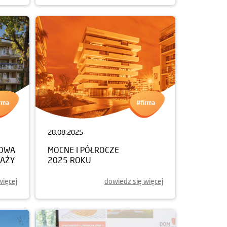
28.08.2025
NOWA
MOCNE I PÓŁROCZE
DAŻY
2025 ROKU
więcej
dowiedz się więcej