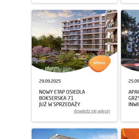
29.09.2025
25.0
NOWY ETAP OSIEDLA
APA
BOKSERSKA 71
GRZ
JUŻ W SPRZEDAŻY
INW
dowiedz się więcej