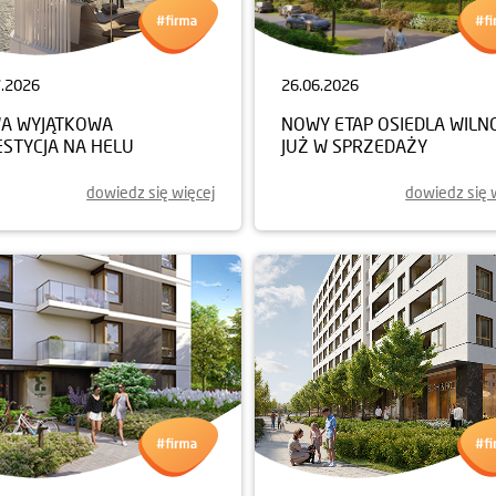
7.2026
26.06.2026
A WYJĄTKOWA
NOWY ETAP OSIEDLA WILN
ESTYCJA NA HELU
JUŻ W SPRZEDAŻY
dowiedz się więcej
dowiedz się 