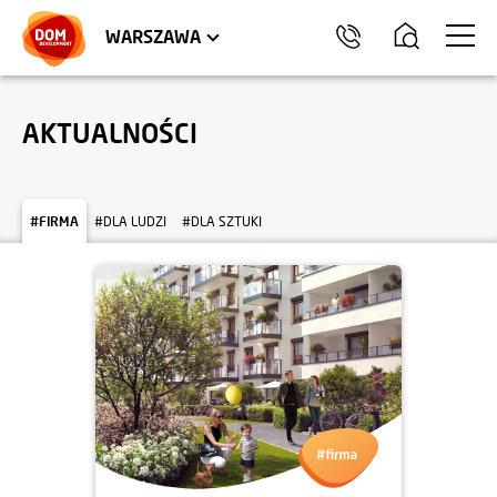
LOKALE USŁUGOWE
HEL
WARSZAWA
AKTUALNOŚCI
#FIRMA
#DLA LUDZI
#DLA SZTUKI