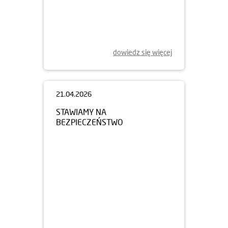
23.04.2026
RAZEM DLA SPOŁECZNOŚCI.
WSPIERAMY FUNDACJĘ L’ARCHE
dowiedz się więcej
21.04.2026
STAWIAMY NA
BEZPIECZEŃSTWO