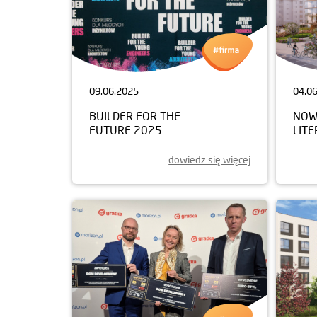
09.06.2025
04.0
BUILDER FOR THE
NOW
FUTURE 2025
LIT
dowiedz się więcej