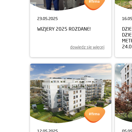
23.05.2025
16.0
WIZJERY 2025 ROZDANE!
DZI
DZIE
MET
24.
dowiedz się więcej
12.05.2025
05.0