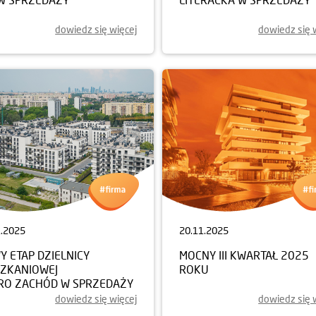
dowiedz się więcej
dowiedz się 
1.2025
20.11.2025
 ETAP DZIELNICY
MOCNY III KWARTAŁ 2025
SZKANIOWEJ
ROKU
RO ZACHÓD W SPRZEDAŻY
dowiedz się więcej
dowiedz się 