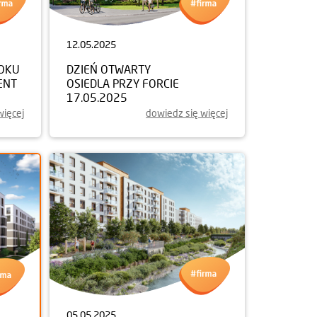
12.05.2025
ROKU
DZIEŃ OTWARTY
ENT
OSIEDLA PRZY FORCIE
17.05.2025
więcej
dowiedz się więcej
05.05.2025