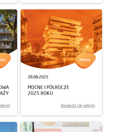
28.08.2025
NOWA
MOCNE I PÓŁROCZE
DAŻY
2025 ROKU
więcej
dowiedz się więcej