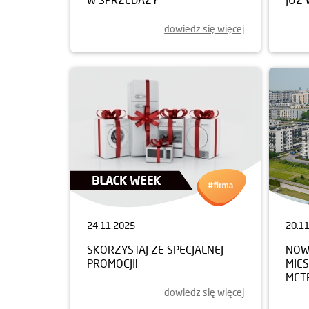
dowiedz się więcej
24.11.2025
20.1
SKORZYSTAJ ZE SPECJALNEJ
NOWY
PROMOCJI!
MIE
MET
dowiedz się więcej