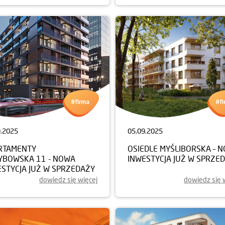
9.2025
05.09.2025
RTAMENTY
OSIEDLE MYŚLIBORSKA – 
YBOWSKA 11 - NOWA
INWESTYCJA JUŻ W SPRZE
ESTYCJA JUŻ W SPRZEDAŻY
dowiedz się więcej
dowiedz się 