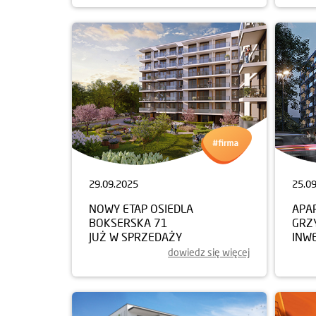
29.09.2025
25.0
NOWY ETAP OSIEDLA
APA
BOKSERSKA 71
GRZ
JUŻ W SPRZEDAŻY
INW
dowiedz się więcej