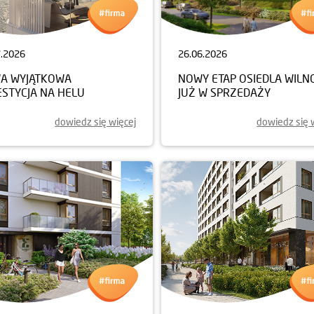
7.2026
26.06.2026
A WYJĄTKOWA
NOWY ETAP OSIEDLA WILN
ESTYCJA NA HELU
JUŻ W SPRZEDAŻY
dowiedz się więcej
dowiedz się 