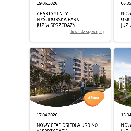
19.06.2026
06.0
APARTAMENTY
NOW
MYŚLIBORSKA PARK
OSI
JUŻ W SPRZEDAŻY
JUŻ
dowiedz się więcej
17.04.2026
15.0
NOWY ETAP OSIEDLA URBINO
NOW
W SPRZEDAŻY
JUŻ