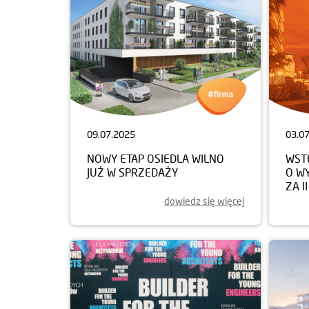
09.07.2025
03.0
NOWY ETAP OSIEDLA WILNO
WST
JUŻ W SPRZEDAŻY
O W
ZA I
dowiedz się więcej