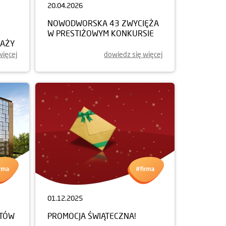
20.04.2026
NOWODWORSKA 43 ZWYCIĘŻA
W PRESTIŻOWYM KONKURSIE
DAŻY
więcej
dowiedz się więcej
01.12.2025
NTÓW
PROMOCJA ŚWIĄTECZNA!