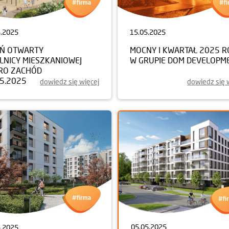
5.2025
15.05.2025
EŃ OTWARTY
MOCNY I KWARTAŁ 2025 
LNICY MIESZKANIOWEJ
W GRUPIE DOM DEVELOPM
RO ZACHÓD
05.2025
dowiedz się więcej
dowiedz się 
05.05.2025
5.2025