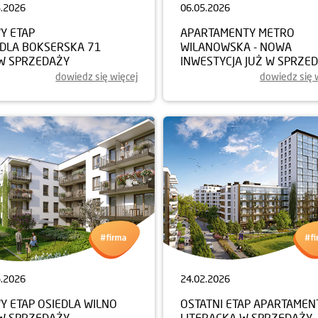
5.2026
06.05.2026
Y ETAP
APARTAMENTY METRO
EDLA BOKSERSKA 71
WILANOWSKA - NOWA
 W SPRZEDAŻY
INWESTYCJA JUŻ W SPRZE
dowiedz się więcej
dowiedz się 
4.2026
24.02.2026
Y ETAP OSIEDLA WILNO
OSTATNI ETAP APARTAME
 W SPRZEDAŻY
LITERACKA W SPRZEDAŻY