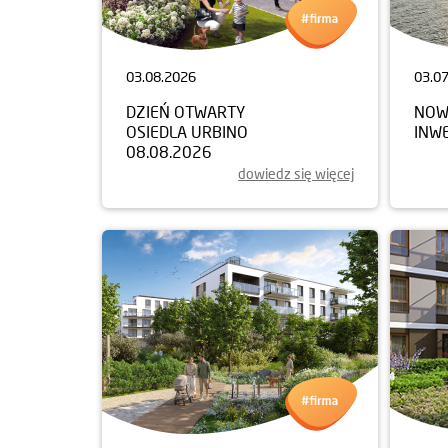
03.08.2026
03.0
DZIEŃ OTWARTY
NOW
OSIEDLA URBINO
INW
08.08.2026
dowiedz się więcej