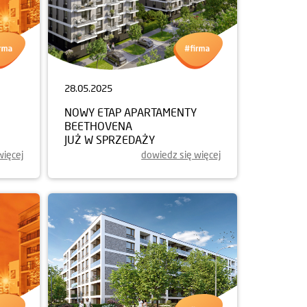
28.05.2025
NOWY ETAP APARTAMENTY
BEETHOVENA
JUŻ W SPRZEDAŻY
więcej
dowiedz się więcej