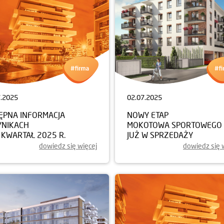
7.2025
02.07.2025
ĘPNA INFORMACJA
NOWY ETAP
YNIKACH
MOKOTOWA SPORTOWEGO
I KWARTAŁ 2025 R.
JUŻ W SPRZEDAŻY
dowiedz się więcej
dowiedz się 