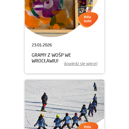
23.01.2026
GRAMY Z WOŚP WE
WROCŁAWIU!
dowiedz się więcej