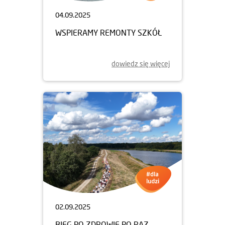
04.09.2025
WSPIERAMY REMONTY SZKÓŁ
dowiedz się więcej
02.09.2025
BIEG PO ZDROWIE PO RAZ