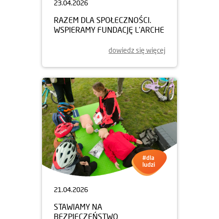
23.04.2026
RAZEM DLA SPOŁECZNOŚCI.
WSPIERAMY FUNDACJĘ L’ARCHE
dowiedz się więcej
21.04.2026
STAWIAMY NA
BEZPIECZEŃSTWO