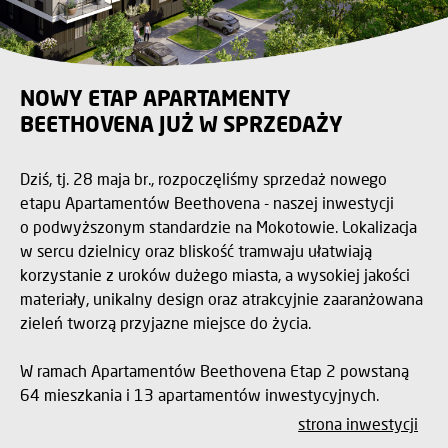
NOWY ETAP APARTAMENTY
BEETHOVENA JUŻ W SPRZEDAŻY
Dziś, tj. 28 maja br., rozpoczęliśmy sprzedaż nowego
etapu Apartamentów Beethovena - naszej inwestycji
o podwyższonym standardzie na Mokotowie. Lokalizacja
w sercu dzielnicy oraz bliskość tramwaju ułatwiają
korzystanie z uroków dużego miasta, a wysokiej jakości
materiały, unikalny design oraz atrakcyjnie zaaranżowana
zieleń tworzą przyjazne miejsce do życia.
W ramach Apartamentów Beethovena Etap 2 powstaną
64 mieszkania i 13 apartamentów inwestycyjnych.
strona inwestycji