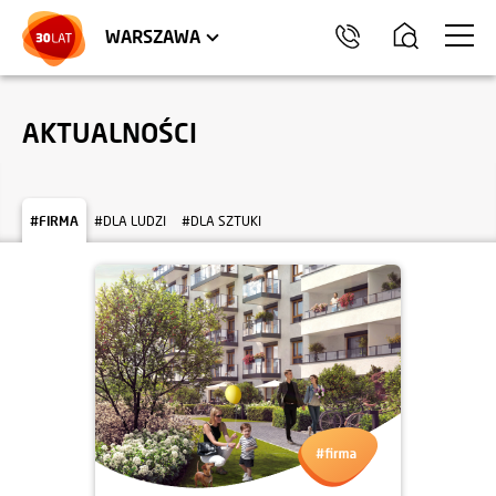
LOKALE USŁUGOWE
HEL
WARSZAWA
AKTUALNOŚCI
#FIRMA
#DLA LUDZI
#DLA SZTUKI