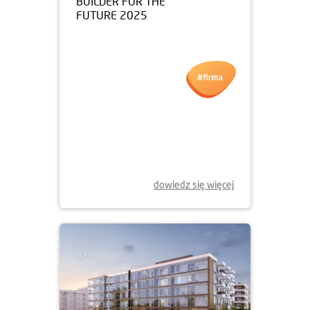
09.06.2025
BUILDER FOR THE
FUTURE 2025
dowiedz się więcej