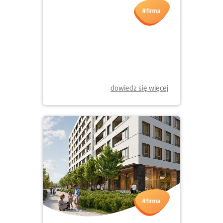
06.05.2026
NOWY ETAP
OSIEDLA BOKSERSKA 71
JUŻ W SPRZEDAŻY
dowiedz się więcej