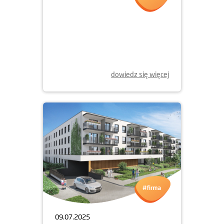
28.08.2025
MOCNE I PÓŁROCZE
2025 ROKU
dowiedz się więcej
09.07.2025