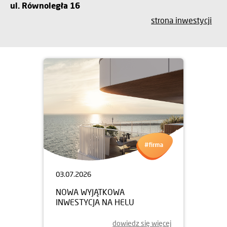
ul. Równoległa 16
strona inwestycji
03.07.2026
NOWA WYJĄTKOWA
INWESTYCJA NA HELU
dowiedz się więcej