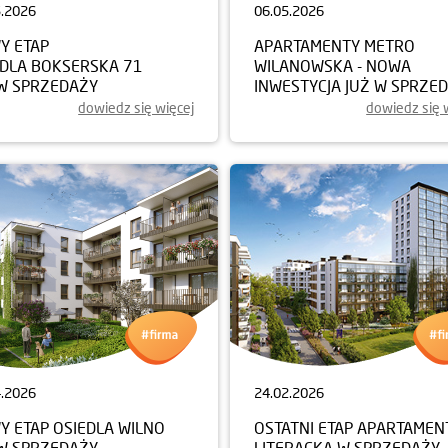
5.2026
06.05.2026
Y ETAP
APARTAMENTY METRO
EDLA BOKSERSKA 71
WILANOWSKA - NOWA
 W SPRZEDAŻY
INWESTYCJA JUŻ W SPRZE
dowiedz się więcej
dowiedz się 
4.2026
24.02.2026
Y ETAP OSIEDLA WILNO
OSTATNI ETAP APARTAME
 W SPRZEDAŻY
LITERACKA W SPRZEDAŻY