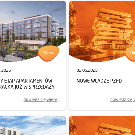
6.2025
02.06.2025
Y ETAP APARTAMENTÓW
NOWE WŁADZE PZFD
ERACKA JUŻ W SPRZEDAŻY
dowiedz się więcej
dowiedz się 