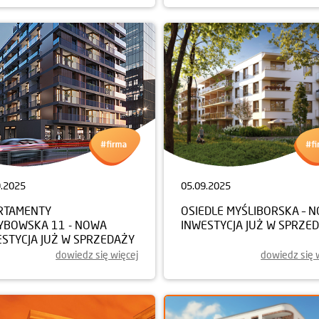
9.2025
05.09.2025
RTAMENTY
OSIEDLE MYŚLIBORSKA – 
YBOWSKA 11 - NOWA
INWESTYCJA JUŻ W SPRZE
ESTYCJA JUŻ W SPRZEDAŻY
dowiedz się więcej
dowiedz się 