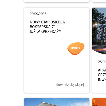
29.09.2025
25.0
NOWY ETAP OSIEDLA
APA
BOKSERSKA 71
GRZ
JUŻ W SPRZEDAŻY
INW
dowiedz się więcej