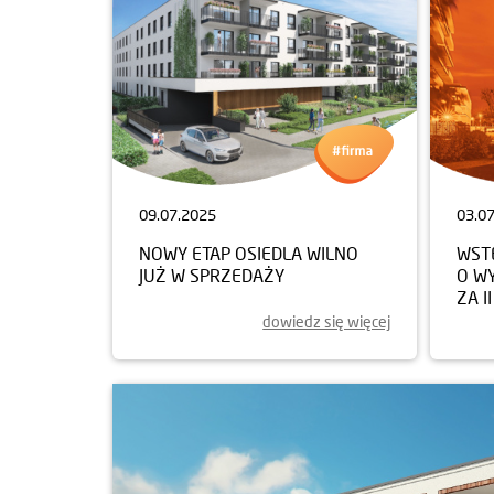
09.07.2025
03.0
NOWY ETAP OSIEDLA WILNO
WST
JUŻ W SPRZEDAŻY
O W
ZA I
dowiedz się więcej