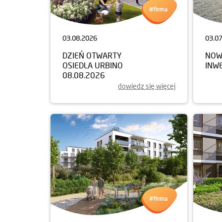
03.08.2026
03.0
DZIEŃ OTWARTY
NOW
OSIEDLA URBINO
INW
08.08.2026
dowiedz się więcej