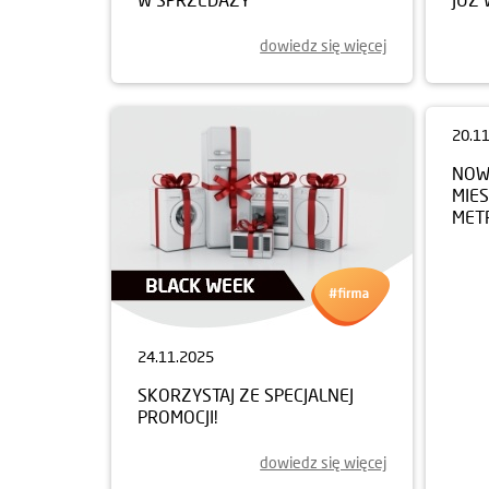
dowiedz się więcej
24.11.2025
20.1
SKORZYSTAJ ZE SPECJALNEJ
NOWY
PROMOCJI!
MIE
MET
dowiedz się więcej