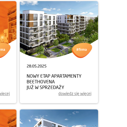
28.05.2025
NOWY ETAP APARTAMENTY
BEETHOVENA
JUŻ W SPRZEDAŻY
więcej
dowiedz się więcej