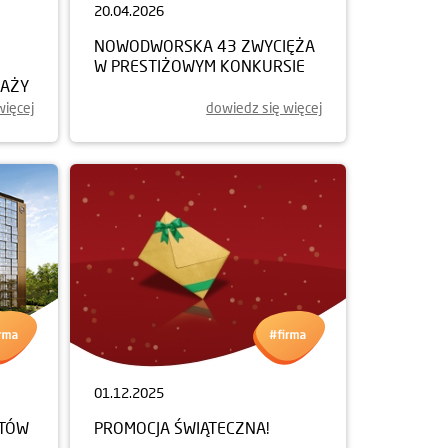
20.04.2026
NOWODWORSKA 43 ZWYCIĘŻA
W PRESTIŻOWYM KONKURSIE
DAŻY
więcej
dowiedz się więcej
01.12.2025
NTÓW
PROMOCJA ŚWIĄTECZNA!