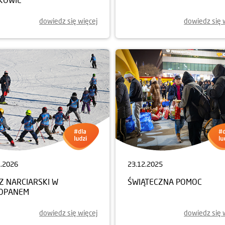
dowiedz się więcej
dowiedz się 
1.2026
23.12.2025
Z NARCIARSKI W
ŚWIĄTECZNA POMOC
OPANEM
dowiedz się więcej
dowiedz się 