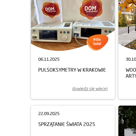
06.11.2025
30.1
PULSOKSYMETRY W KRAKOWIE
WOO
ART
dowiedz się więcej