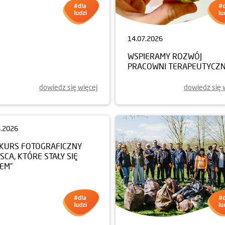
7.2026
14.07.2026
EM NA KAJAKACH!
WSPIERAMY ROZWÓJ
PRACOWNI TERAPEUTYCZN
dowiedz się więcej
dowiedz się 