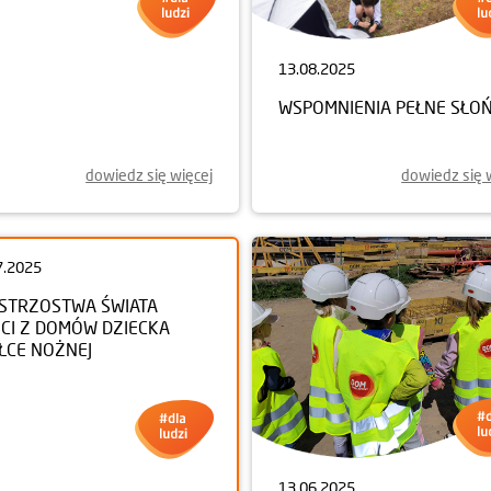
8.2025
13.08.2025
IE ŻYCIE HALI SPORTOWEJ
WSPOMNIENIA PEŁNE SŁO
TRONIU ŚLĄSKIM
dowiedz się więcej
dowiedz się 
7.2025
13.06.2025