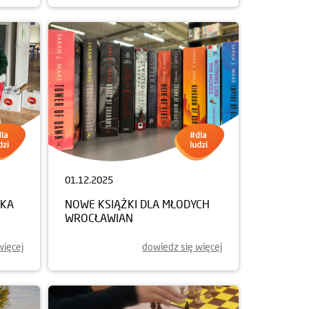
01.12.2025
NKA
NOWE KSIĄŻKI DLA MŁODYCH
WROCŁAWIAN
więcej
dowiedz się więcej