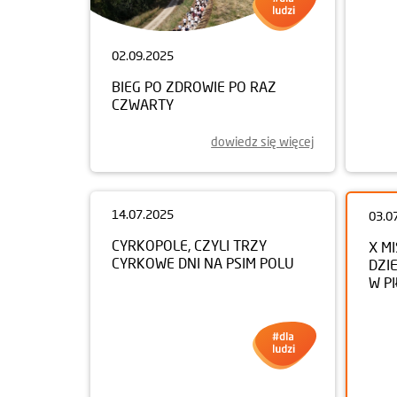
02.09.2025
18.0
BIEG PO ZDROWIE PO RAZ
DRUG
CZWARTY
W S
dowiedz się więcej
03.0
14.07.2025