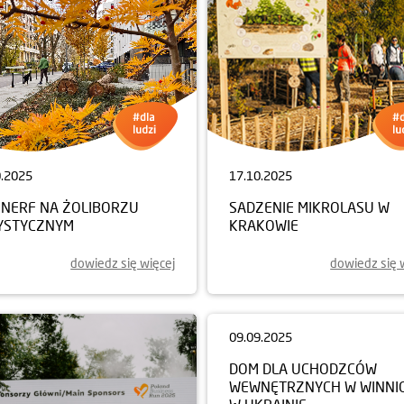
0.2025
17.10.2025
NERF NA ŻOLIBORZU
SADZENIE MIKROLASU W
YSTYCZNYM
KRAKOWIE
dowiedz się więcej
dowiedz się 