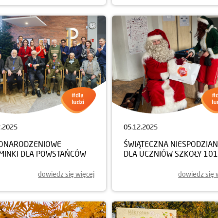
2.2025
05.12.2025
ONARODZENIOWE
ŚWIĄTECZNA NIESPODZIA
MINKI DLA POWSTAŃCÓW
DLA UCZNIÓW SZKOŁY 101
dowiedz się więcej
dowiedz się 