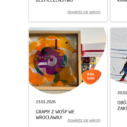
dowiedz się więcej
20.0
23.01.2026
OBÓ
ZAK
GRAMY Z WOŚP WE
WROCŁAWIU!
dowiedz się więcej