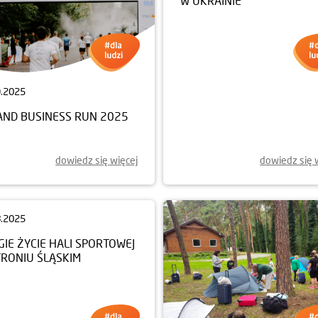
9.2025
09.09.2025
AND BUSINESS RUN 2025
DOM DLA UCHODZCÓW
WEWNĘTRZNYCH W WINNI
W UKRAINIE
dowiedz się więcej
dowiedz się 