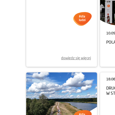
22.09.2025
10.0
SPRZĄTANIE ŚWIATA 2025
POL
dowiedz się więcej