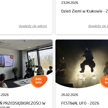
4.2026
23.04.2026
KURS FOTOGRAFICZNY
Dzień Ziemi w Krakowie - 
JSCA, KTÓRE STAŁY SIĘ
EM”
dowiedz się więcej
dowiedz się 
3.2026
26.02.2026
EŃ PRZEDSIĘBIORCZOŚCI W
FESTIWAL UFO - 2026
KOWIE