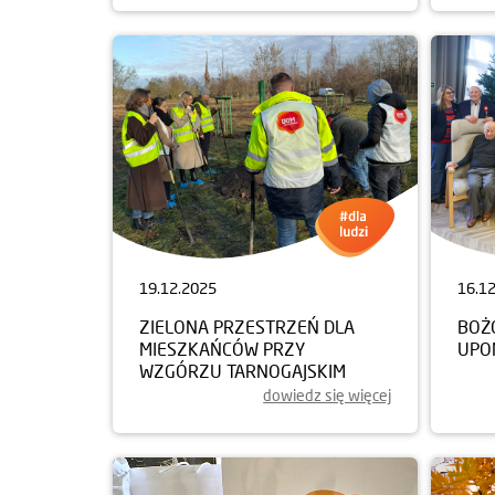
19.12.2025
16.1
ZIELONA PRZESTRZEŃ DLA
BOŻ
MIESZKAŃCÓW PRZY
UPO
WZGÓRZU TARNOGAJSKIM
dowiedz się więcej