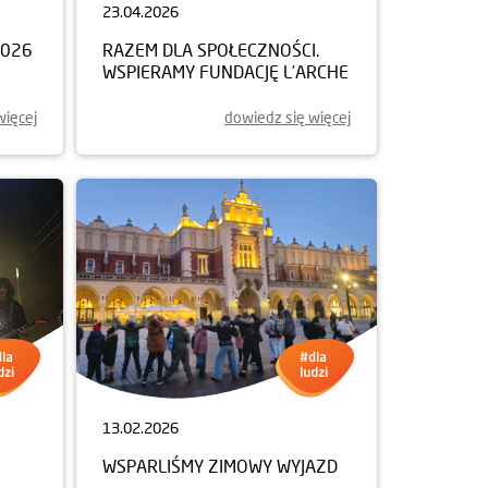
23.04.2026
2026
RAZEM DLA SPOŁECZNOŚCI.
WSPIERAMY FUNDACJĘ L’ARCHE
więcej
dowiedz się więcej
13.02.2026
WSPARLIŚMY ZIMOWY WYJAZD