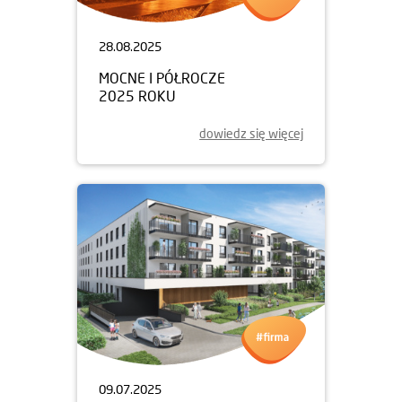
28.08.2025
MOCNE I PÓŁROCZE
2025 ROKU
dowiedz się więcej
09.07.2025