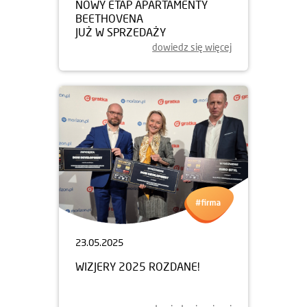
NOWY ETAP APARTAMENTY
BEETHOVENA
JUŻ W SPRZEDAŻY
dowiedz się więcej
23.05.2025
WIZJERY 2025 ROZDANE!