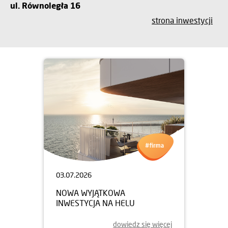
ul. Równoległa 16
strona inwestycji
03.07.2026
NOWA WYJĄTKOWA
INWESTYCJA NA HELU
dowiedz się więcej