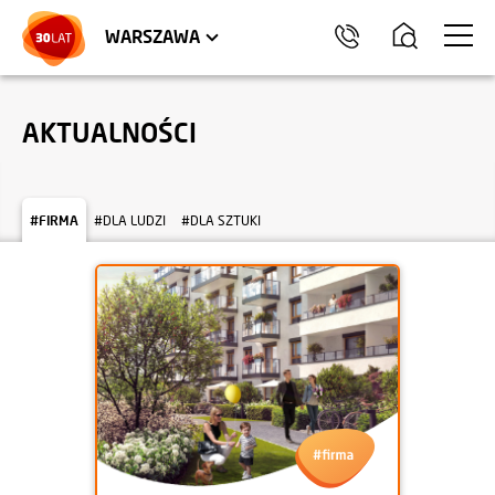
LOKALE USŁUGOWE
HEL
WARSZAWA
AKTUALNOŚCI
#FIRMA
#DLA LUDZI
#DLA SZTUKI