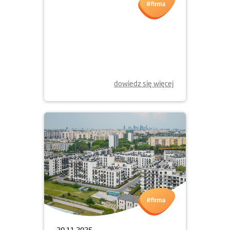
24.11.2025
SKORZYSTAJ ZE SPECJALNEJ
PROMOCJI!
dowiedz się więcej
20.11.2025