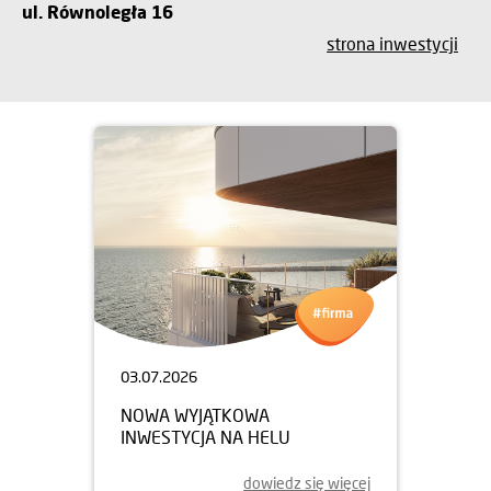
ul. Równoległa 16
strona inwestycji
03.07.2026
NOWA WYJĄTKOWA
INWESTYCJA NA HELU
dowiedz się więcej