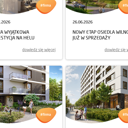
7.2026
26.06.2026
A WYJĄTKOWA
NOWY ETAP OSIEDLA WILN
ESTYCJA NA HELU
JUŻ W SPRZEDAŻY
dowiedz się więcej
dowiedz się 