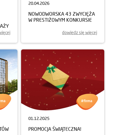
20.04.2026
NOWODWORSKA 43 ZWYCIĘŻA
W PRESTIŻOWYM KONKURSIE
DAŻY
więcej
dowiedz się więcej
01.12.2025
NTÓW
PROMOCJA ŚWIĄTECZNA!