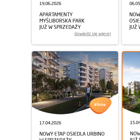
19.06.2026
06.0
APARTAMENTY
NOW
MYŚLIBORSKA PARK
OSI
JUŻ W SPRZEDAŻY
JUŻ
dowiedz się więcej
15.0
17.04.2026
NOW
NOWY ETAP OSIEDLA URBINO
JUŻ
W SPRZEDAŻY