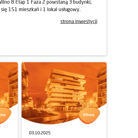
ilno 8 Etap 1 Faza 2 powstaną 3 budynki,
 się 151 mieszkań i 1 lokal usługowy.
strona inwestycji
03.10.2025