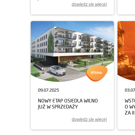
dowiedz się więcej
09.07.2025
03.0
NOWY ETAP OSIEDLA WILNO
WST
JUŻ W SPRZEDAŻY
O W
ZA I
dowiedz się więcej