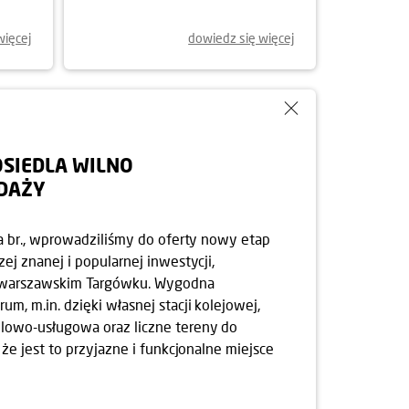
więcej
dowiedz się więcej
SIEDLA WILNO
EDAŻY
nia br., wprowadziliśmy do oferty nowy etap
zej znanej i popularnej inwestycji,
 warszawskim Targówku. Wygodna
um, m.in. dzięki własnej stacji kolejowej,
lowo-usługowa oraz liczne tereny do
, że jest to przyjazne i funkcjonalne miejsce