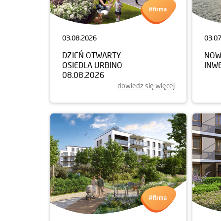
03.08.2026
03.0
DZIEŃ OTWARTY
NOW
OSIEDLA URBINO
INW
08.08.2026
dowiedz się więcej