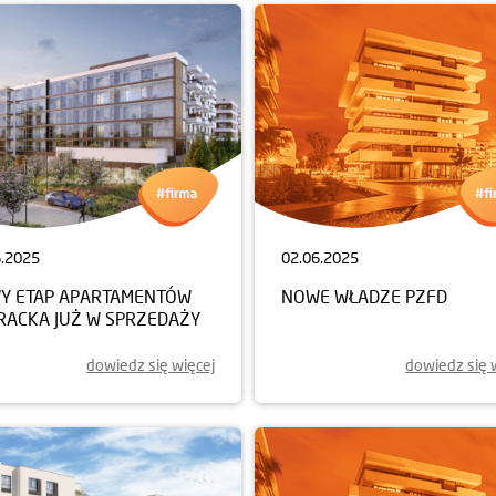
6.2025
02.06.2025
Y ETAP APARTAMENTÓW
NOWE WŁADZE PZFD
ERACKA JUŻ W SPRZEDAŻY
dowiedz się więcej
dowiedz się 