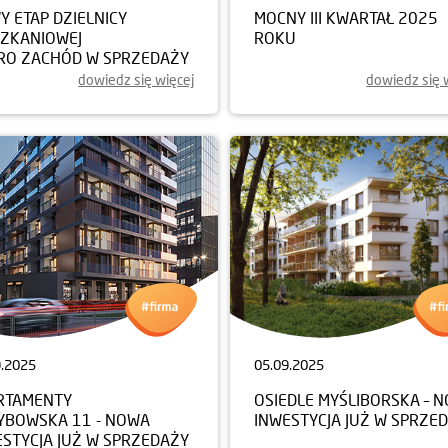
 ETAP DZIELNICY
MOCNY III KWARTAŁ 2025
SZKANIOWEJ
ROKU
RO ZACHÓD W SPRZEDAŻY
dowiedz się więcej
dowiedz się 
9.2025
05.09.2025
RTAMENTY
OSIEDLE MYŚLIBORSKA – 
YBOWSKA 11 - NOWA
INWESTYCJA JUŻ W SPRZE
ESTYCJA JUŻ W SPRZEDAŻY