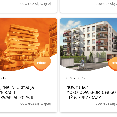
dowiedz się więcej
dowiedz się 
7.2025
02.07.2025
ĘPNA INFORMACJA
NOWY ETAP
YNIKACH
MOKOTOWA SPORTOWEGO
I KWARTAŁ 2025 R.
JUŻ W SPRZEDAŻY
dowiedz się więcej
dowiedz się 