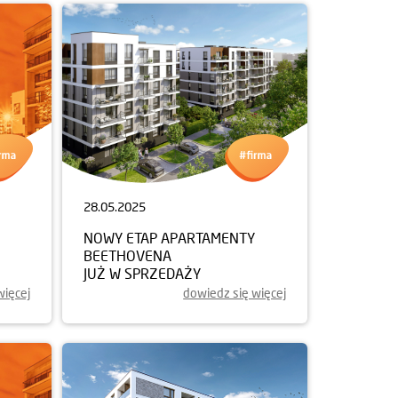
28.05.2025
NOWY ETAP APARTAMENTY
BEETHOVENA
JUŻ W SPRZEDAŻY
więcej
dowiedz się więcej