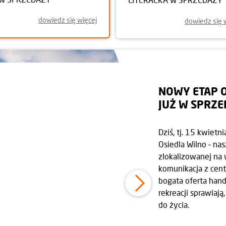
dowiedz się więcej
dowiedz się 
NOWY ETAP O
JUŻ W SPRZ
Dziś, tj. 15 kwiet
Osiedla Wilno – nas
zlokalizowanej na
komunikacja z centr
bogata oferta hand
rekreacji sprawiają
do życia.