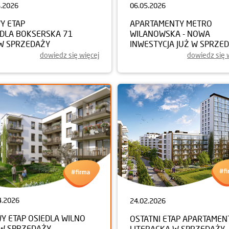
5.2026
06.05.2026
Y ETAP
APARTAMENTY METRO
EDLA BOKSERSKA 71
WILANOWSKA - NOWA
 W SPRZEDAŻY
INWESTYCJA JUŻ W SPRZE
dowiedz się więcej
dowiedz się 
4.2026
24.02.2026
Y ETAP OSIEDLA WILNO
OSTATNI ETAP APARTAME
 W SPRZEDAŻY
LITERACKA W SPRZEDAŻY