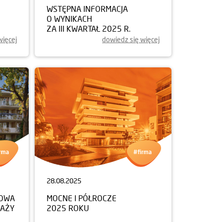
WSTĘPNA INFORMACJA
O WYNIKACH
ZA III KWARTAŁ 2025 R.
więcej
dowiedz się więcej
28.08.2025
NOWA
MOCNE I PÓŁROCZE
DAŻY
2025 ROKU