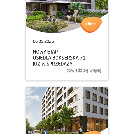
06.05.2026
NOWY ETAP
OSIEDLA BOKSERSKA 71
JUŻ W SPRZEDAŻY
dowiedz się więcej