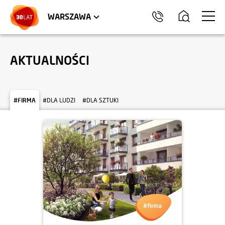
LOKALE USŁUGOWE
HEL
WARSZAWA
AKTUALNOŚCI
#FIRMA
#DLA LUDZI
#DLA SZTUKI