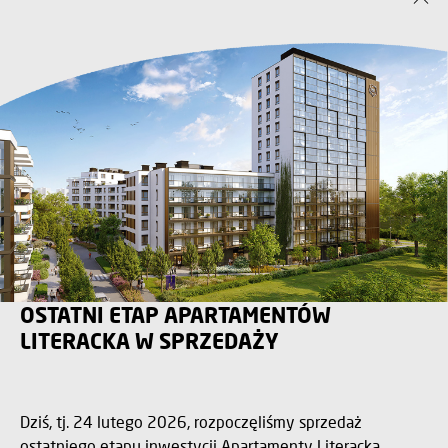
OSTATNI ETAP APARTAMENTÓW
LITERACKA W SPRZEDAŻY
Dziś, tj. 24 lutego 2026, rozpoczęliśmy sprzedaż
ostatniego etapu inwestycji Apartamenty Literacka.