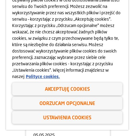
serwisu do Twoich preferencji. Możesz zezwolić na
wykorzystywanie przez nas wszystkich plików i przejść do
serwisu – korzystając z przycisku „Akceptuję cookies”.
05.05.2025
Korzystając z przycisku „Odrzucam opcjonalne” możesz
DZIEŃ OTWARTY OSIEDLA
wskazać, że nie chcesz akceptować żadnych plików
HARMONIA MOKOTÓW
cookies, w związku z czym przechowywane będą tylko te,
10.05.2025
które są niezbędne do działania serwisu. Możesz
dowiedz się więcej
dostosować wykorzystywanie plików cookies do swoich
preferencji, zaznaczając wybrane przez siebie cele
przetwarzania plików cookies - korzystając z przycisku
„Ustawienia cookies”. Więcej informacji znajdziesz w
naszej
Polityce cookies.
AKCEPTUJĘ COOKIES
ODRZUCAM OPCJONALNE
USTAWIENIA COOKIES
05.05.2025