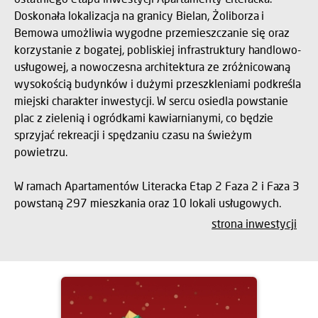
Doskonała lokalizacja na granicy Bielan, Żoliborza i
Bemowa umożliwia wygodne przemieszczanie się oraz
korzystanie z bogatej, pobliskiej infrastruktury handlowo-
usługowej, a nowoczesna architektura ze zróżnicowaną
wysokością budynków i dużymi przeszkleniami podkreśla
miejski charakter inwestycji. W sercu osiedla powstanie
plac z zielenią i ogródkami kawiarnianymi, co będzie
sprzyjać rekreacji i spędzaniu czasu na świeżym
powietrzu.
W ramach Apartamentów Literacka Etap 2 Faza 2 i Faza 3
powstaną 297 mieszkania oraz 10 lokali usługowych.
strona inwestycji