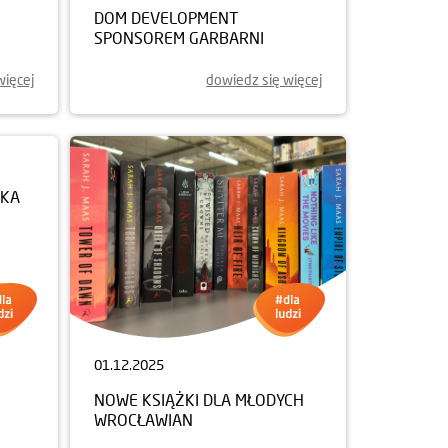
DOM DEVELOPMENT
SPONSOREM GARBARNI
więcej
dowiedz się więcej
01.12.2025
NKA
NOWE KSIĄŻKI DLA MŁODYCH
WROCŁAWIAN