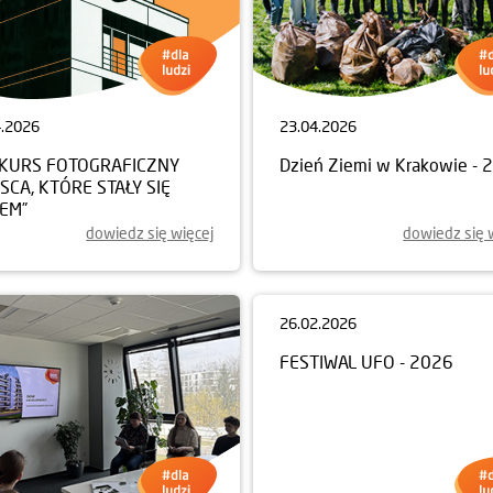
4.2026
23.04.2026
KURS FOTOGRAFICZNY
Dzień Ziemi w Krakowie - 
JSCA, KTÓRE STAŁY SIĘ
EM”
dowiedz się więcej
dowiedz się 