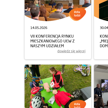
14.05.2026
30.0
VII KONFERENCJA RYNKU
KON
MIESZKANIOWEGO UEW Z
„MIE
NASZYM UDZIAŁEM
DOM
dowiedz się więcej