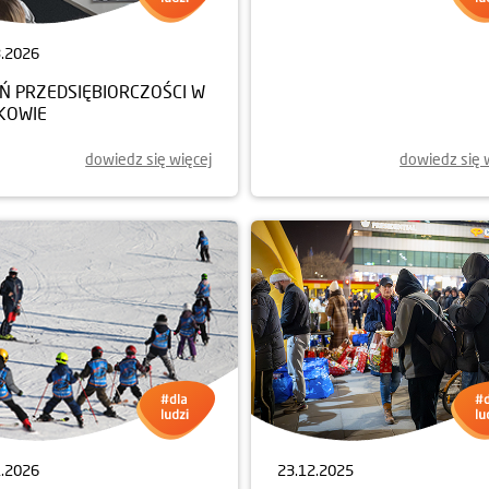
3.2026
26.02.2026
EŃ PRZEDSIĘBIORCZOŚCI W
FESTIWAL UFO - 2026
KOWIE
dowiedz się więcej
dowiedz się 
1.2026
23.12.2025