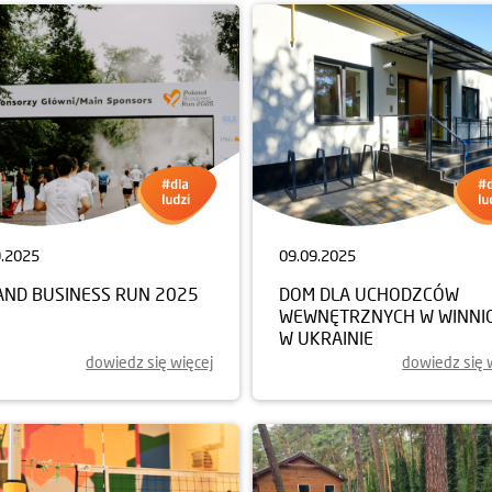
9.2025
09.09.2025
AND BUSINESS RUN 2025
DOM DLA UCHODZCÓW
WEWNĘTRZNYCH W WINNI
W UKRAINIE
dowiedz się więcej
dowiedz się 