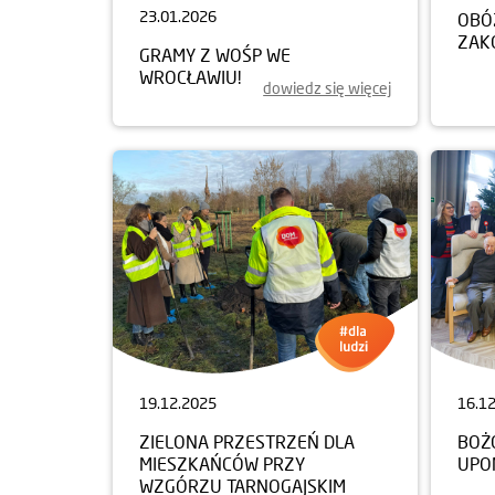
23.01.2026
OBÓ
ZAK
GRAMY Z WOŚP WE
WROCŁAWIU!
dowiedz się więcej
19.12.2025
16.1
ZIELONA PRZESTRZEŃ DLA
BOŻ
MIESZKAŃCÓW PRZY
UPO
WZGÓRZU TARNOGAJSKIM