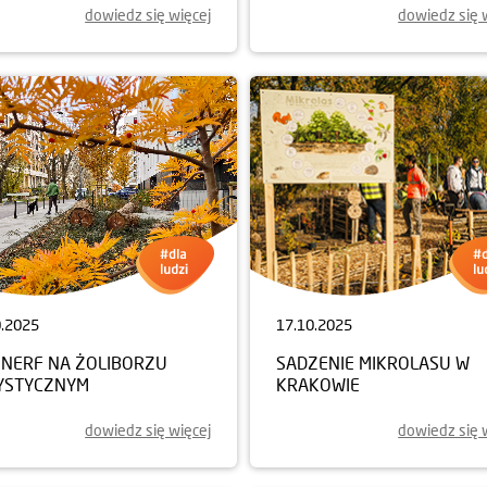
dowiedz się więcej
dowiedz się 
0.2025
17.10.2025
NERF NA ŻOLIBORZU
SADZENIE MIKROLASU W
YSTYCZNYM
KRAKOWIE
dowiedz się więcej
dowiedz się 