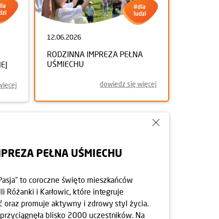
12.06.2026
RODZINNA IMPREZA PEŁNA
UŚMIECHU
EJ
dowiedz się więcej
więcej
MPREZA PEŁNA UŚMIECHU
Pasja” to coroczne święto mieszkańców
i Różanki i Karłowic, które integruje
ć oraz promuje aktywny i zdrowy styl życia.
przyciągnęła blisko 2000 uczestników. Na