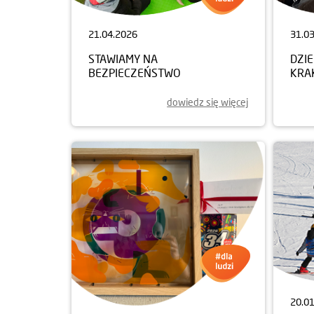
21.04.2026
31.0
STAWIAMY NA
DZI
BEZPIECZEŃSTWO
KRA
dowiedz się więcej
20.0