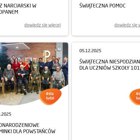
Z NARCIARSKI W
ŚWIĄTECZNA POMOC
OPANEM
dowiedz się więcej
dowiedz się 
2.2025
05.12.2025
ONARODZENIOWE
ŚWIĄTECZNA NIESPODZIA
MINKI DLA POWSTAŃCÓW
DLA UCZNIÓW SZKOŁY 101