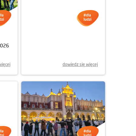
23.04.2026
2026
RAZEM DLA SPOŁECZNOŚCI.
WSPIERAMY FUNDACJĘ L’ARCHE
więcej
dowiedz się więcej