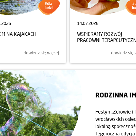
7.2026
14.07.2026
EM NA KAJAKACH!
WSPIERAMY ROZWÓJ
PRACOWNI TERAPEUTYCZN
dowiedz się więcej
dowiedz się 
RODZINNA I
Festyn „Zdrowie i 
wrocławskich osiedl
lokalną społecznoś
Tegoroczna edycja 