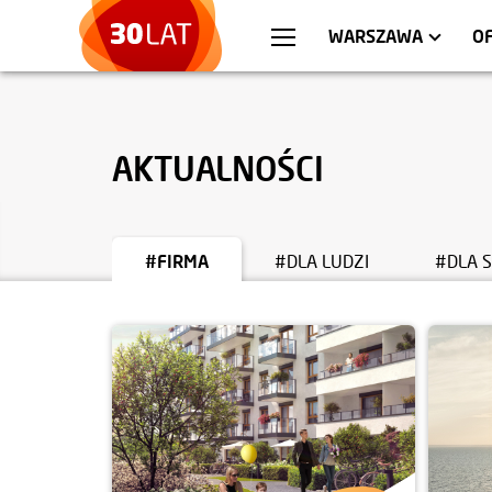
WROCŁAW
MIESZKANIA
KRA
AP
WARSZAWA
O
AKTUALNOŚCI
#FIRMA
#DLA LUDZI
#DLA 