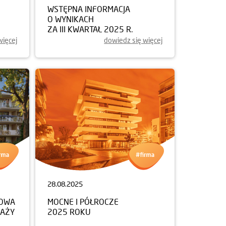
WSTĘPNA INFORMACJA
O WYNIKACH
ZA III KWARTAŁ 2025 R.
więcej
dowiedz się więcej
28.08.2025
NOWA
MOCNE I PÓŁROCZE
DAŻY
2025 ROKU