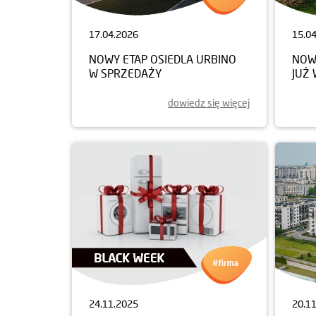
17.04.2026
15.0
NOWY ETAP OSIEDLA URBINO
NOW
W SPRZEDAŻY
JUŻ
dowiedz się więcej
24.11.2025
20.1