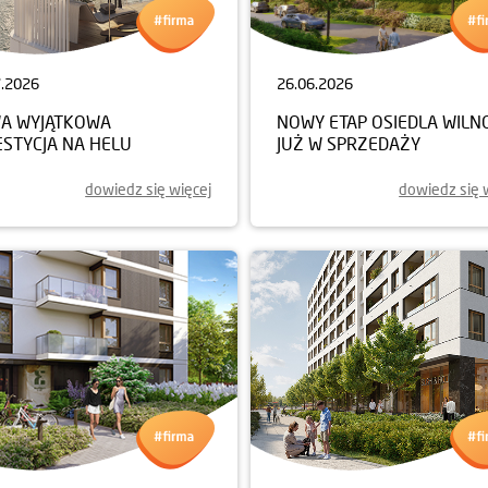
7.2026
26.06.2026
A WYJĄTKOWA
NOWY ETAP OSIEDLA WILN
ESTYCJA NA HELU
JUŻ W SPRZEDAŻY
dowiedz się więcej
dowiedz się 