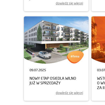
dowiedz się więcej
09.07.2025
03.0
NOWY ETAP OSIEDLA WILNO
WST
JUŻ W SPRZEDAŻY
O W
ZA I
dowiedz się więcej