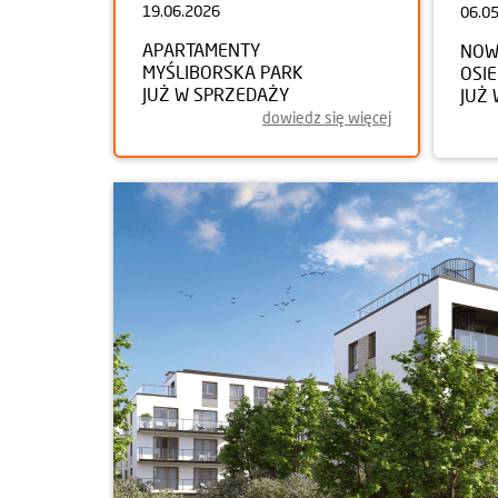
19.06.2026
06.0
APARTAMENTY
NOW
MYŚLIBORSKA PARK
OSI
JUŻ W SPRZEDAŻY
JUŻ
dowiedz się więcej