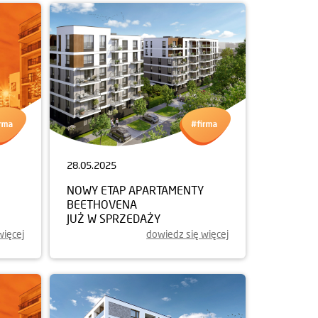
28.05.2025
NOWY ETAP APARTAMENTY
BEETHOVENA
JUŻ W SPRZEDAŻY
więcej
dowiedz się więcej