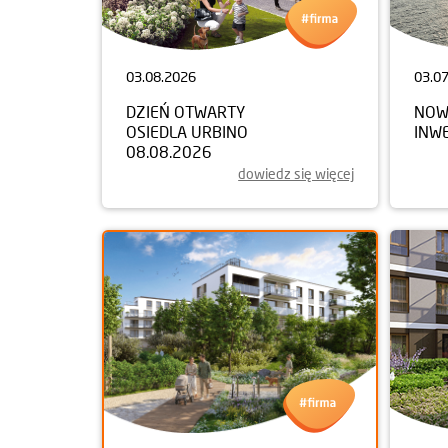
03.08.2026
03.0
DZIEŃ OTWARTY
NOW
OSIEDLA URBINO
INW
08.08.2026
dowiedz się więcej