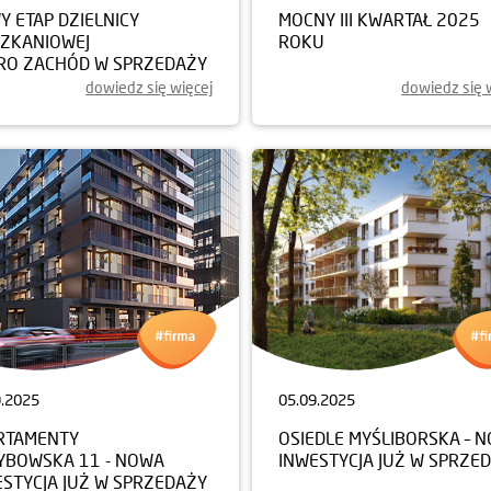
 ETAP DZIELNICY
MOCNY III KWARTAŁ 2025
SZKANIOWEJ
ROKU
RO ZACHÓD W SPRZEDAŻY
dowiedz się więcej
dowiedz się 
9.2025
05.09.2025
RTAMENTY
OSIEDLE MYŚLIBORSKA – 
YBOWSKA 11 - NOWA
INWESTYCJA JUŻ W SPRZE
ESTYCJA JUŻ W SPRZEDAŻY