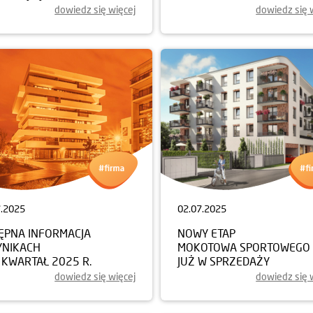
dowiedz się więcej
dowiedz się 
7.2025
02.07.2025
ĘPNA INFORMACJA
NOWY ETAP
YNIKACH
MOKOTOWA SPORTOWEGO
I KWARTAŁ 2025 R.
JUŻ W SPRZEDAŻY
dowiedz się więcej
dowiedz się 