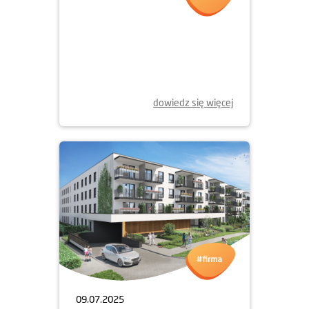
28.08.2025
MOCNE I PÓŁROCZE
2025 ROKU
dowiedz się więcej
09.07.2025