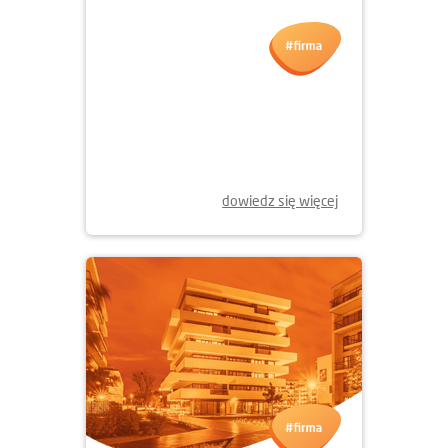
04.06.2025
NOWY ETAP APARTAMENTÓW
LITERACKA JUŻ W SPRZEDAŻY
dowiedz się więcej