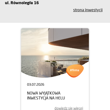
ul. Równoległa 16
strona inwestycji
03.07.2026
NOWA WYJĄTKOWA
INWESTYCJA NA HELU
dowiedz się więcej