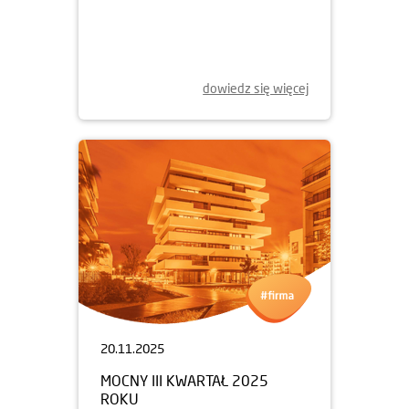
NOWY ETAP DZIELNICY
MIESZKANIOWEJ
METRO ZACHÓD W SPRZEDAŻY
dowiedz się więcej
20.11.2025
MOCNY III KWARTAŁ 2025
ROKU