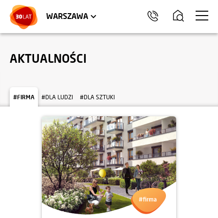
LOKALE USŁUGOWE
HEL
WARSZAWA
AKTUALNOŚCI
#FIRMA
#DLA LUDZI
#DLA SZTUKI