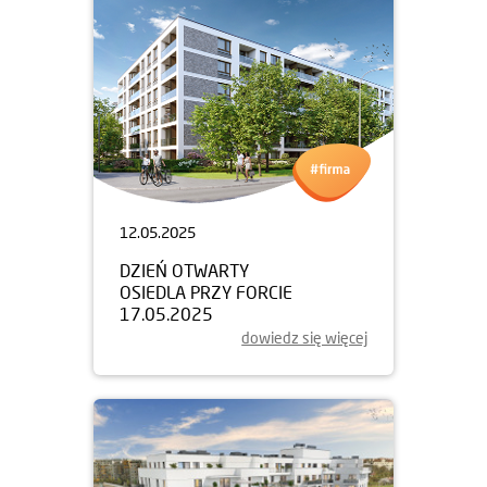
12.05.2025
DZIEŃ OTWARTY
OSIEDLA PRZY FORCIE
17.05.2025
dowiedz się więcej