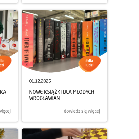
01.12.2025
NKA
NOWE KSIĄŻKI DLA MŁODYCH
WROCŁAWIAN
więcej
dowiedz się więcej