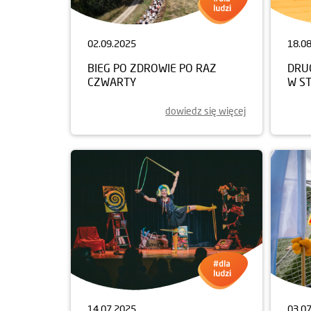
02.09.2025
18.0
BIEG PO ZDROWIE PO RAZ
DRUG
CZWARTY
W S
dowiedz się więcej
14.07.2025
03.0