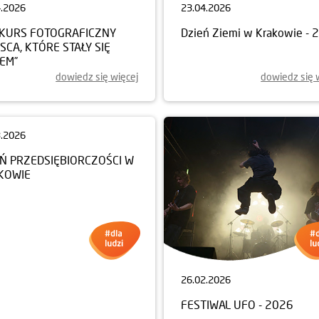
4.2026
23.04.2026
KURS FOTOGRAFICZNY
Dzień Ziemi w Krakowie - 
JSCA, KTÓRE STAŁY SIĘ
EM”
dowiedz się więcej
dowiedz się 
3.2026
26.02.2026
EŃ PRZEDSIĘBIORCZOŚCI W
FESTIWAL UFO - 2026
KOWIE