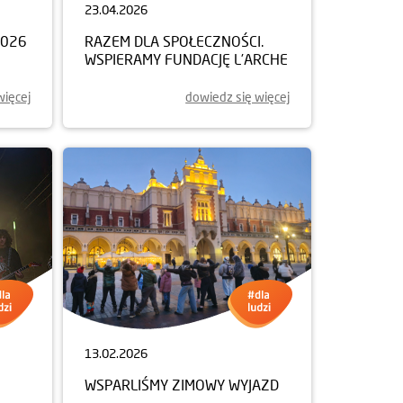
23.04.2026
2026
RAZEM DLA SPOŁECZNOŚCI.
WSPIERAMY FUNDACJĘ L’ARCHE
więcej
dowiedz się więcej
13.02.2026
WSPARLIŚMY ZIMOWY WYJAZD