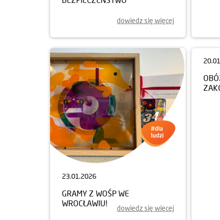
dowiedz się więcej
20.0
23.01.2026
OBÓ
ZAK
GRAMY Z WOŚP WE
WROCŁAWIU!
dowiedz się więcej