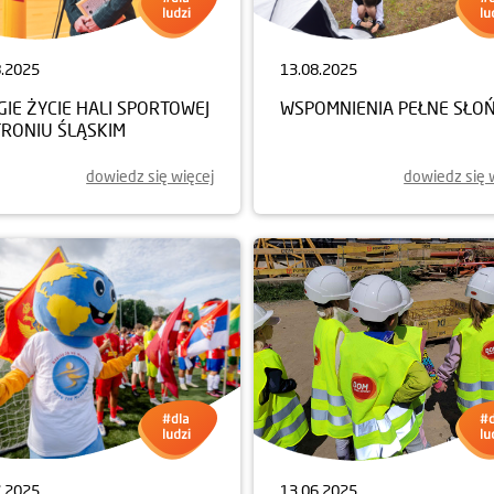
8.2025
13.08.2025
IE ŻYCIE HALI SPORTOWEJ
WSPOMNIENIA PEŁNE SŁO
TRONIU ŚLĄSKIM
dowiedz się więcej
dowiedz się 
7.2025
13.06.2025