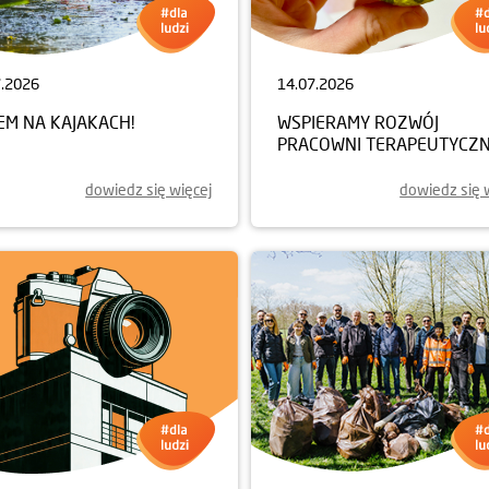
7.2026
14.07.2026
EM NA KAJAKACH!
WSPIERAMY ROZWÓJ
PRACOWNI TERAPEUTYCZN
dowiedz się więcej
dowiedz się 