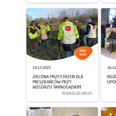
19.12.2025
16.1
ZIELONA PRZESTRZEŃ DLA
BOŻ
MIESZKAŃCÓW PRZY
UPO
WZGÓRZU TARNOGAJSKIM
dowiedz się więcej