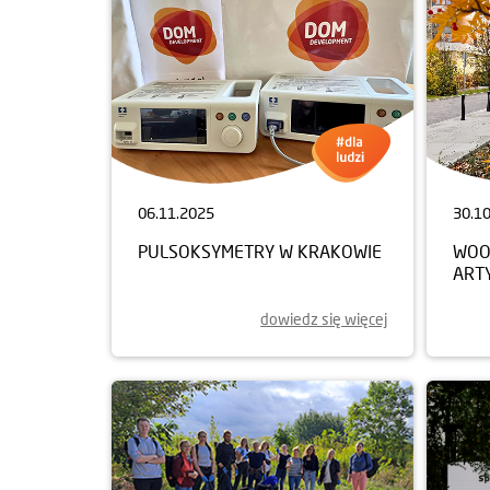
06.11.2025
30.1
PULSOKSYMETRY W KRAKOWIE
WOO
ART
dowiedz się więcej