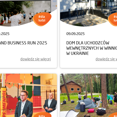
9.2025
09.09.2025
AND BUSINESS RUN 2025
DOM DLA UCHODZCÓW
WEWNĘTRZNYCH W WINNI
W UKRAINIE
dowiedz się więcej
dowiedz się 