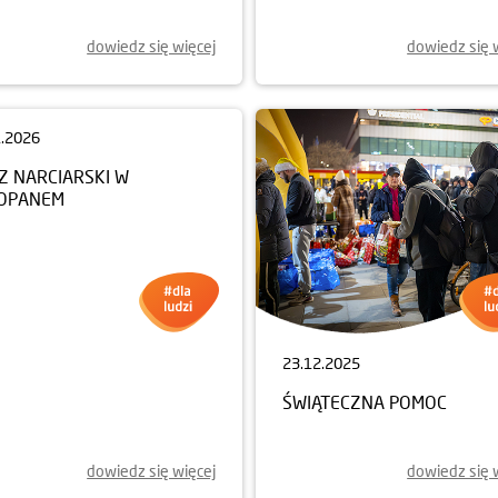
dowiedz się więcej
dowiedz się 
1.2026
23.12.2025
Z NARCIARSKI W
ŚWIĄTECZNA POMOC
OPANEM
dowiedz się więcej
dowiedz się 