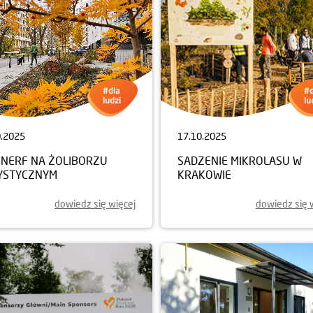
0.2025
17.10.2025
NERF NA ŻOLIBORZU
SADZENIE MIKROLASU W
YSTYCZNYM
KRAKOWIE
dowiedz się więcej
dowiedz się 