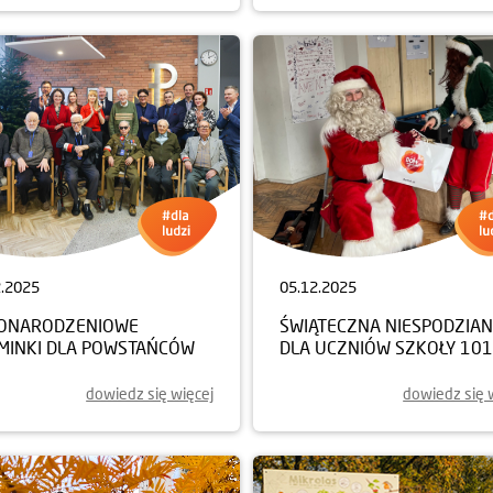
2.2025
05.12.2025
ONARODZENIOWE
ŚWIĄTECZNA NIESPODZIA
MINKI DLA POWSTAŃCÓW
DLA UCZNIÓW SZKOŁY 101
dowiedz się więcej
dowiedz się 