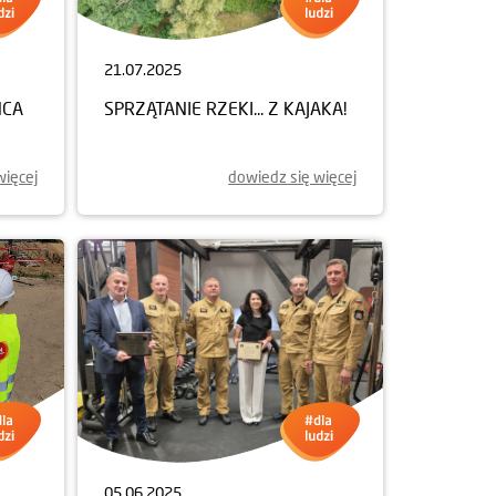
21.07.2025
ŃCA
SPRZĄTANIE RZEKI... Z KAJAKA!
więcej
dowiedz się więcej
05.06.2025