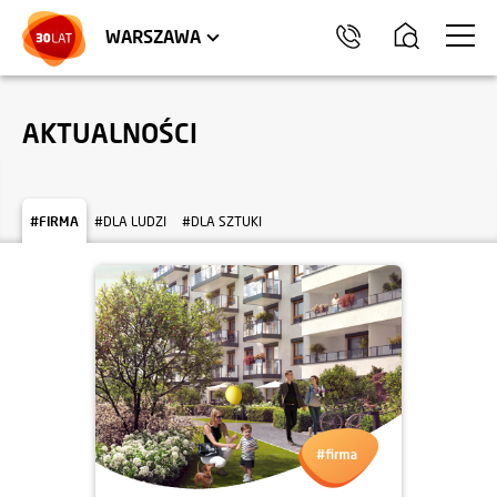
LOKALE USŁUGOWE
HEL
WARSZAWA
AKTUALNOŚCI
#FIRMA
#DLA LUDZI
#DLA SZTUKI