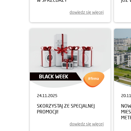
dowiedz się więcej
24.11.2025
20.1
SKORZYSTAJ ZE SPECJALNEJ
NOWY
PROMOCJI!
MIE
MET
dowiedz się więcej