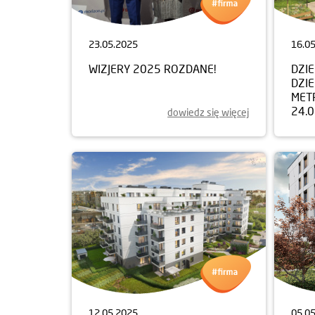
23.05.2025
16.0
WIZJERY 2025 ROZDANE!
DZI
DZIE
MET
24.
dowiedz się więcej
12.05.2025
05.0