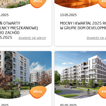
5.2025
15.05.2025
EŃ OTWARTY
MOCNY I KWARTAŁ 2025 
LNICY MIESZKANIOWEJ
W GRUPIE DOM DEVELOPM
RO ZACHÓD
05.2025
dowiedz się więcej
dowiedz się 
5.2025
05.05.2025