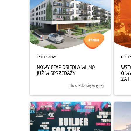
09.07.2025
03.0
NOWY ETAP OSIEDLA WILNO
WST
JUŻ W SPRZEDAŻY
O W
ZA I
dowiedz się więcej