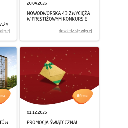
20.04.2026
NOWODWORSKA 43 ZWYCIĘŻA
W PRESTIŻOWYM KONKURSIE
DAŻY
więcej
dowiedz się więcej
01.12.2025
NTÓW
PROMOCJA ŚWIĄTECZNA!