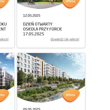
12.05.2025
ROKU
DZIEŃ OTWARTY
ENT
OSIEDLA PRZY FORCIE
17.05.2025
więcej
dowiedz się więcej
05.05.2025