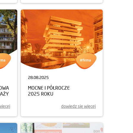
28.08.2025
NOWA
MOCNE I PÓŁROCZE
DAŻY
2025 ROKU
więcej
dowiedz się więcej