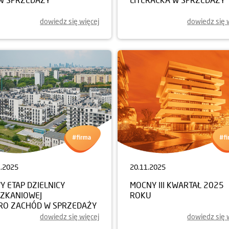
dowiedz się więcej
dowiedz się 
1.2025
20.11.2025
 ETAP DZIELNICY
MOCNY III KWARTAŁ 2025
SZKANIOWEJ
ROKU
RO ZACHÓD W SPRZEDAŻY
dowiedz się więcej
dowiedz się 