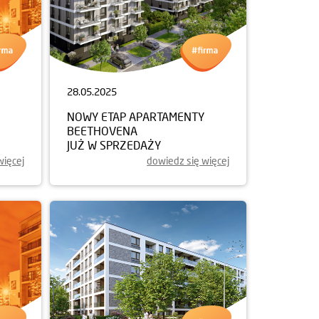
28.05.2025
NOWY ETAP APARTAMENTY
BEETHOVENA
JUŻ W SPRZEDAŻY
więcej
dowiedz się więcej