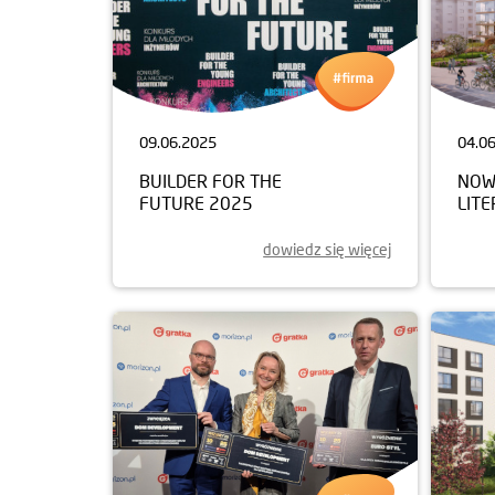
09.06.2025
04.0
BUILDER FOR THE
NOW
FUTURE 2025
LIT
dowiedz się więcej