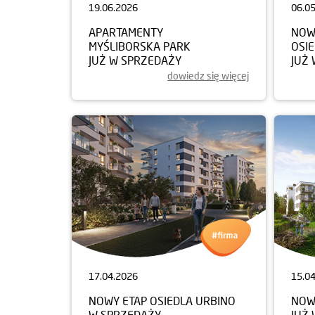
19.06.2026
06.0
APARTAMENTY
NOW
MYŚLIBORSKA PARK
OSI
JUŻ W SPRZEDAŻY
JUŻ
dowiedz się więcej
17.04.2026
15.0
NOWY ETAP OSIEDLA URBINO
NOW
W SPRZEDAŻY
JUŻ