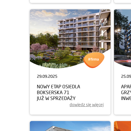
29.09.2025
25.0
NOWY ETAP OSIEDLA
APA
BOKSERSKA 71
GRZ
JUŻ W SPRZEDAŻY
INW
dowiedz się więcej