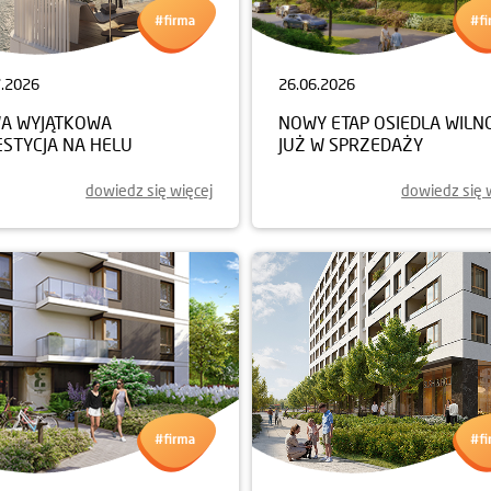
7.2026
26.06.2026
A WYJĄTKOWA
NOWY ETAP OSIEDLA WILN
ESTYCJA NA HELU
JUŻ W SPRZEDAŻY
dowiedz się więcej
dowiedz się 