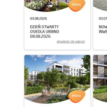
03.08.2026
03.0
DZIEŃ OTWARTY
NOW
OSIEDLA URBINO
INW
08.08.2026
dowiedz się więcej