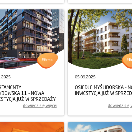
9.2025
05.09.2025
RTAMENTY
OSIEDLE MYŚLIBORSKA – 
YBOWSKA 11 - NOWA
INWESTYCJA JUŻ W SPRZE
ESTYCJA JUŻ W SPRZEDAŻY
dowiedz się więcej
dowiedz się 