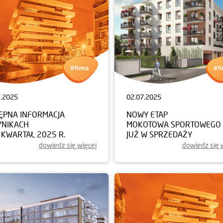
7.2025
02.07.2025
ĘPNA INFORMACJA
NOWY ETAP
YNIKACH
MOKOTOWA SPORTOWEGO
I KWARTAŁ 2025 R.
JUŻ W SPRZEDAŻY
dowiedz się więcej
dowiedz się 