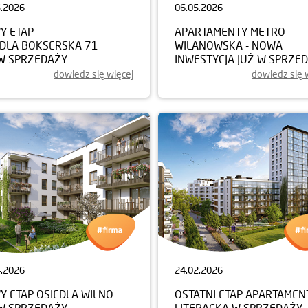
5.2026
06.05.2026
Y ETAP
APARTAMENTY METRO
EDLA BOKSERSKA 71
WILANOWSKA - NOWA
 W SPRZEDAŻY
INWESTYCJA JUŻ W SPRZE
dowiedz się więcej
dowiedz się 
4.2026
24.02.2026
Y ETAP OSIEDLA WILNO
OSTATNI ETAP APARTAME
 W SPRZEDAŻY
LITERACKA W SPRZEDAŻY