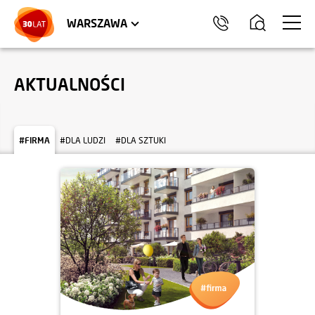
LOKALE USŁUGOWE
HEL
WARSZAWA
AKTUALNOŚCI
#FIRMA
#DLA LUDZI
#DLA SZTUKI