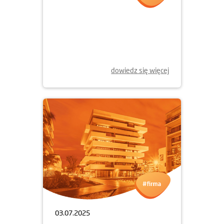
09.07.2025
NOWY ETAP OSIEDLA WILNO
JUŻ W SPRZEDAŻY
dowiedz się więcej
03.07.2025