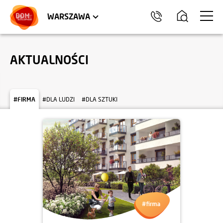
LOKALE USŁUGOWE
HEL
WARSZAWA
AKTUALNOŚCI
#FIRMA
#DLA LUDZI
#DLA SZTUKI