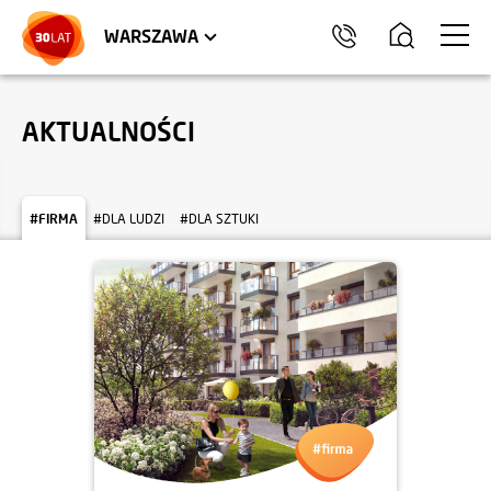
LOKALE USŁUGOWE
HEL
WARSZAWA
AKTUALNOŚCI
#FIRMA
#DLA LUDZI
#DLA SZTUKI