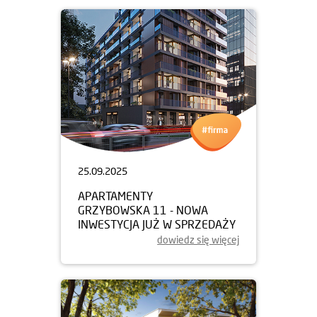
25.09.2025
APARTAMENTY
GRZYBOWSKA 11 - NOWA
INWESTYCJA JUŻ W SPRZEDAŻY
dowiedz się więcej