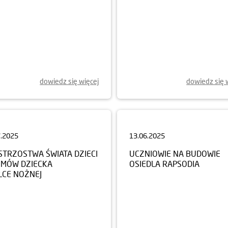
dowiedz się więcej
dowiedz się 
7.2025
13.06.2025
STRZOSTWA ŚWIATA DZIECI
UCZNIOWIE NA BUDOWIE
OMÓW DZIECKA
OSIEDLA RAPSODIA
ŁCE NOŻNEJ