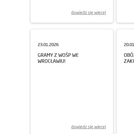
dowiedz się więcej
23.01.2026
20.0
GRAMY Z WOŚP WE
OBÓ
WROCŁAWIU!
ZAK
dowiedz się więcej