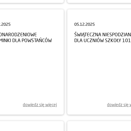
2.2025
05.12.2025
ONARODZENIOWE
ŚWIĄTECZNA NIESPODZIA
MINKI DLA POWSTAŃCÓW
DLA UCZNIÓW SZKOŁY 101
dowiedz się więcej
dowiedz się 
0.2025
17.10.2025