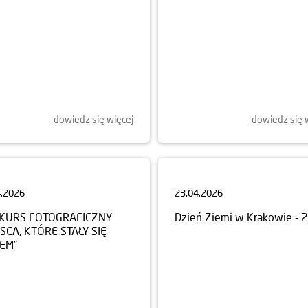
dowiedz się więcej
dowiedz się 
4.2026
23.04.2026
KURS FOTOGRAFICZNY
Dzień Ziemi w Krakowie - 
JSCA, KTÓRE STAŁY SIĘ
EM”