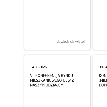
dowiedz się więcej
14.05.2026
30.0
VII KONFERENCJA RYNKU
KON
MIESZKANIOWEGO UEW Z
„MIE
NASZYM UDZIAŁEM
DOM