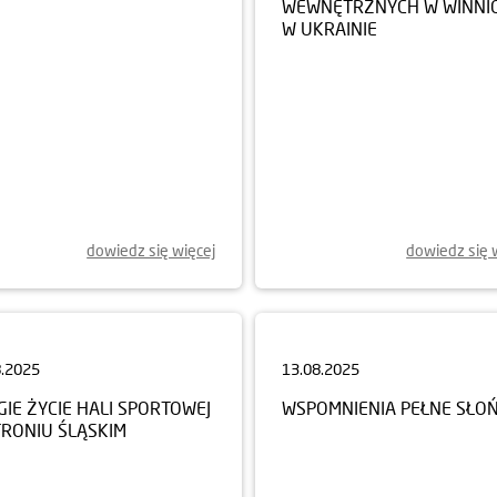
W UKRAINIE
dowiedz się więcej
dowiedz się 
8.2025
13.08.2025
IE ŻYCIE HALI SPORTOWEJ
WSPOMNIENIA PEŁNE SŁO
TRONIU ŚLĄSKIM