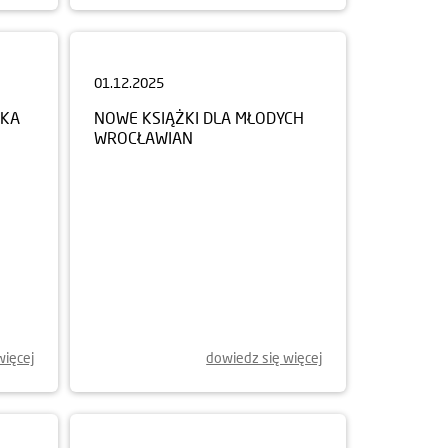
01.12.2025
NKA
NOWE KSIĄŻKI DLA MŁODYCH
WROCŁAWIAN
więcej
dowiedz się więcej
14.10.2025