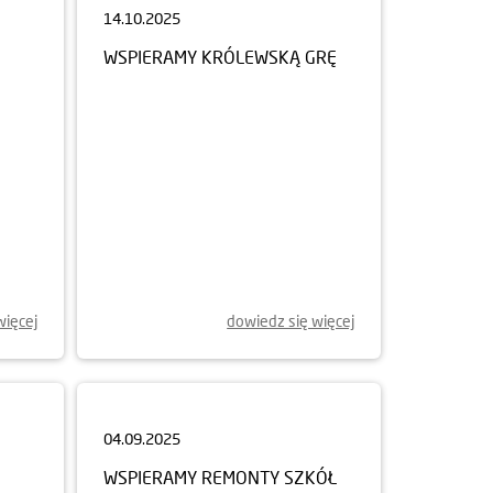
WSPIERAMY KRÓLEWSKĄ GRĘ
więcej
dowiedz się więcej
04.09.2025
WSPIERAMY REMONTY SZKÓŁ
CY