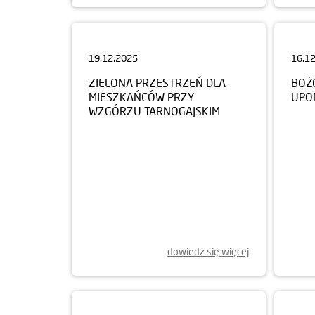
19.12.2025
16.1
ZIELONA PRZESTRZEŃ DLA
BOŻ
MIESZKAŃCÓW PRZY
UPO
WZGÓRZU TARNOGAJSKIM
dowiedz się więcej
06.11.2025
30.1