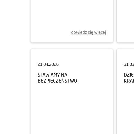
dowiedz się więcej
21.04.2026
31.0
STAWIAMY NA
DZI
BEZPIECZEŃSTWO
KRA