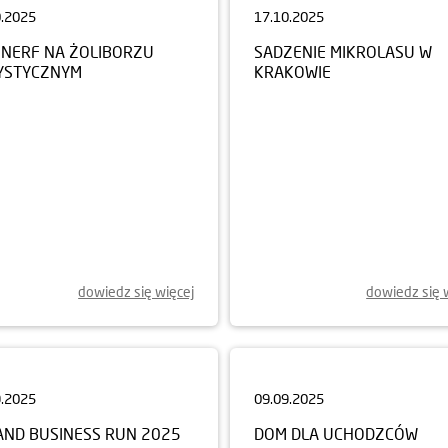
NERF NA ŻOLIBORZU
SADZENIE MIKROLASU W
YSTYCZNYM
KRAKOWIE
dowiedz się więcej
dowiedz się 
9.2025
09.09.2025
AND BUSINESS RUN 2025
DOM DLA UCHODZCÓW
WEWNĘTRZNYCH W WINNI