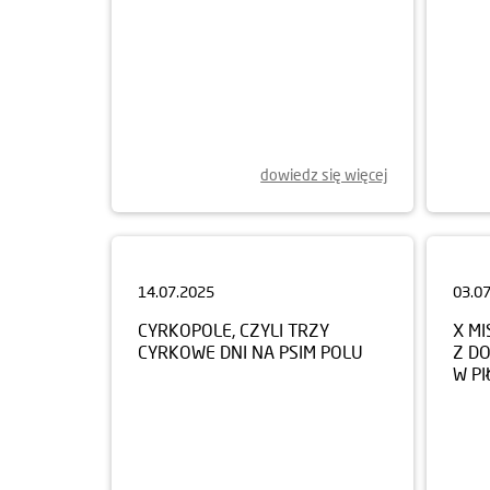
dowiedz się więcej
14.07.2025
03.0
CYRKOPOLE, CZYLI TRZY
X MI
CYRKOWE DNI NA PSIM POLU
Z D
W PI