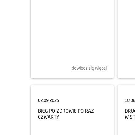
dowiedz się więcej
02.09.2025
18.0
BIEG PO ZDROWIE PO RAZ
DRUG
CZWARTY
W S