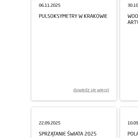
PULSOKSYMETRY W KRAKOWIE
WOO
ART
dowiedz się więcej
22.09.2025
10.0
SPRZĄTANIE ŚWIATA 2025
POL