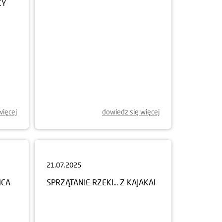
więcej
dowiedz się więcej
21.07.2025
ŃCA
SPRZĄTANIE RZEKI... Z KAJAKA!