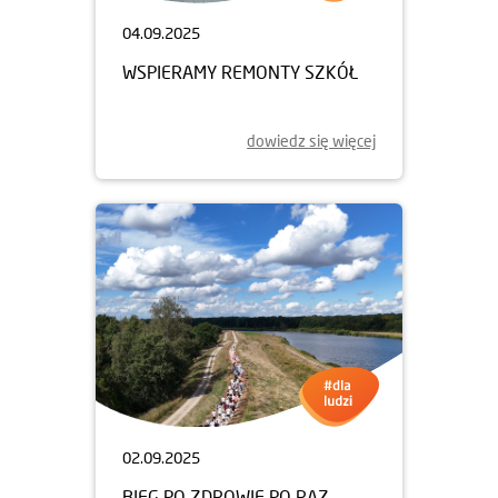
04.09.2025
WSPIERAMY REMONTY SZKÓŁ
dowiedz się więcej
02.09.2025
BIEG PO ZDROWIE PO RAZ