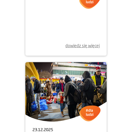
20.01.2026
OBÓZ NARCIARSKI W
ZAKOPANEM
dowiedz się więcej
23.12.2025