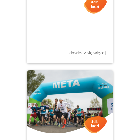
23.04.2026
Dzień Ziemi w Krakowie - 2026
dowiedz się więcej