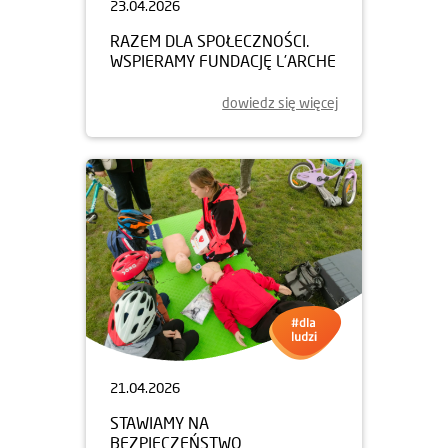
23.04.2026
RAZEM DLA SPOŁECZNOŚCI.
WSPIERAMY FUNDACJĘ L’ARCHE
dowiedz się więcej
21.04.2026
STAWIAMY NA
BEZPIECZEŃSTWO