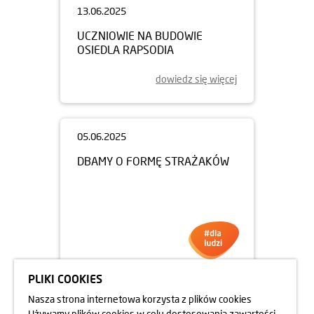
13.06.2025
UCZNIOWIE NA BUDOWIE
OSIEDLA RAPSODIA
dowiedz się więcej
PLIKI COOKIES
05.06.2025
Nasza strona internetowa korzysta z plików cookies
DBAMY O FORMĘ STRAŻAKÓW
Używamy plików cookies w celu dostosowania zawartości