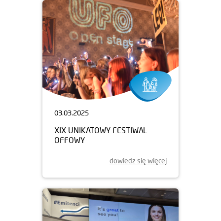
03.03.2025
XIX UNIKATOWY FESTIWAL
OFFOWY
dowiedz się więcej