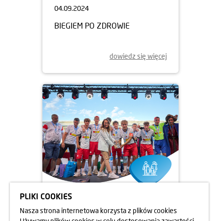
04.09.2024
BIEGIEM PO ZDROWIE
dowiedz się więcej
PLIKI COOKIES
12.08.2024
Nasza strona internetowa korzysta z plików cookies
MISTRZOSTWA ŚWIATA DZIECI
Używamy plików cookies w celu dostosowania zawartości