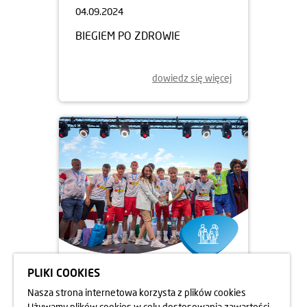
04.09.2024
BIEGIEM PO ZDROWIE
dowiedz się więcej
PLIKI COOKIES
12.08.2024
Nasza strona internetowa korzysta z plików cookies
MISTRZOSTWA ŚWIATA DZIECI
Używamy plików cookies w celu dostosowania zawartości