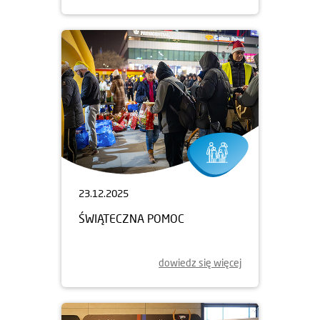
23.12.2025
ŚWIĄTECZNA POMOC
dowiedz się więcej