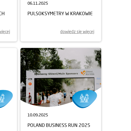
06.11.2025
CH
PULSOKSYMETRY W KRAKOWIE
więcej
dowiedz się więcej
10.09.2025
POLAND BUSINESS RUN 2025