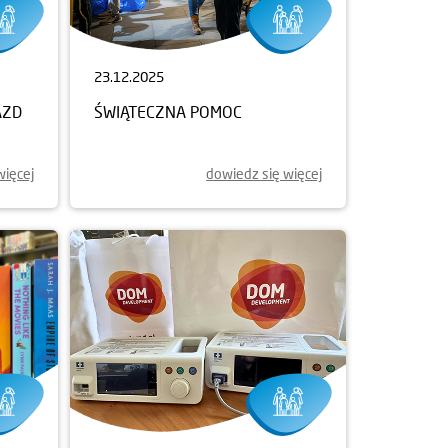
23.12.2025
AZD
ŚWIĄTECZNA POMOC
więcej
dowiedz się więcej