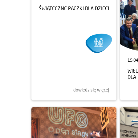
16.04.2025
15.0
ŚWIĄTECZNE PACZKI DLA DZIECI
WIE
DLA
dowiedz się więcej