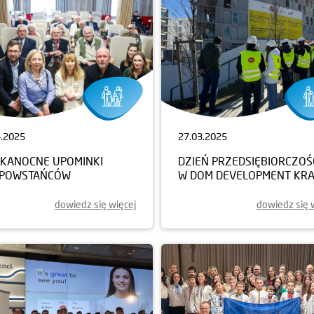
4.2025
27.03.2025
LKANOCNE UPOMINKI
DZIEŃ PRZEDSIĘBIORCZOŚ
 POWSTAŃCÓW
W DOM DEVELOPMENT KR
dowiedz się więcej
dowiedz się 