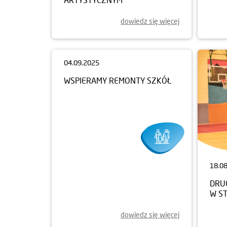
dowiedz się więcej
04.09.2025
18.0
WSPIERAMY REMONTY SZKÓŁ
DRUG
W S
dowiedz się więcej