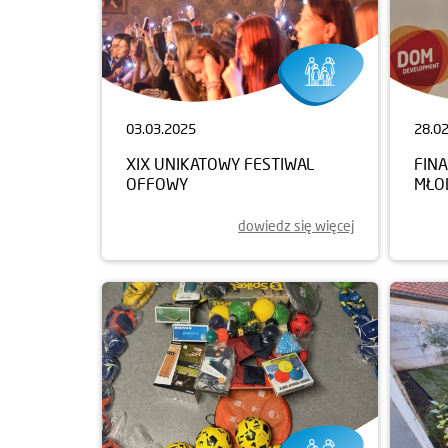
03.03.2025
28.0
XIX UNIKATOWY FESTIWAL
FIN
OFFOWY
MŁO
dowiedz się więcej