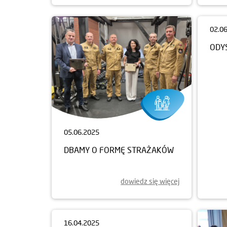
05.06.2025
02.0
DBAMY O FORMĘ STRAŻAKÓW
ODY
dowiedz się więcej