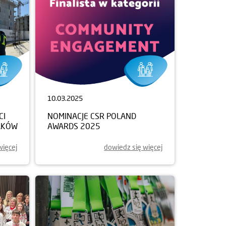
10.03.2025
CI
NOMINACJE CSR POLAND
AKÓW
AWARDS 2025
więcej
dowiedz się więcej