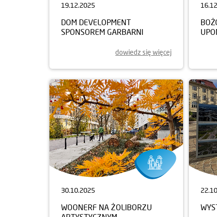
19.12.2025
16.1
DOM DEVELOPMENT
BOŻ
SPONSOREM GARBARNI
UPO
dowiedz się więcej
30.10.2025
22.1
WOONERF NA ŻOLIBORZU
WYS
ARTYSTYCZNYM