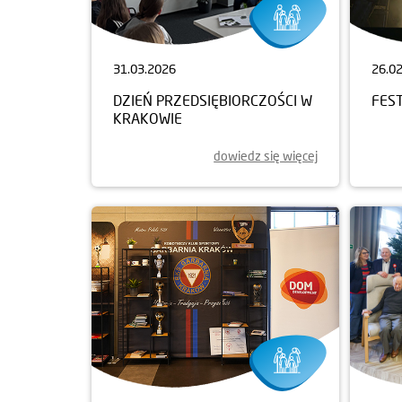
31.03.2026
26.0
DZIEŃ PRZEDSIĘBIORCZOŚCI W
FEST
KRAKOWIE
dowiedz się więcej