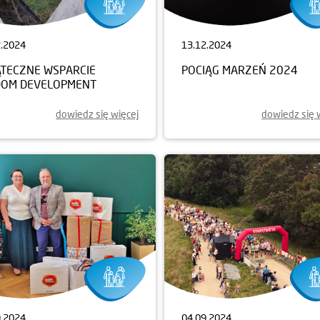
2.2024
13.12.2024
ĄTECZNE WSPARCIE
POCIĄG MARZEŃ 2024
DOM DEVELOPMENT
dowiedz się więcej
dowiedz się 
9.2024
04.09.2024