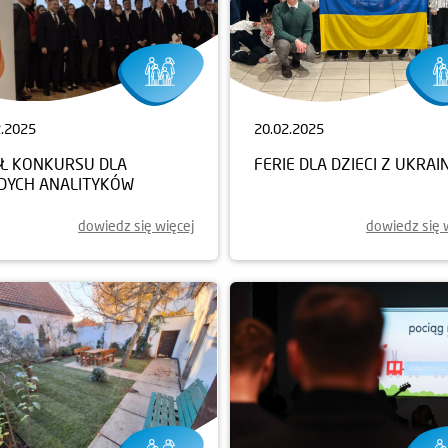
2.2025
20.02.2025
AŁ KONKURSU DLA
FERIE DLA DZIECI Z UKRAI
DYCH ANALITYKÓW
dowiedz się więcej
dowiedz się 