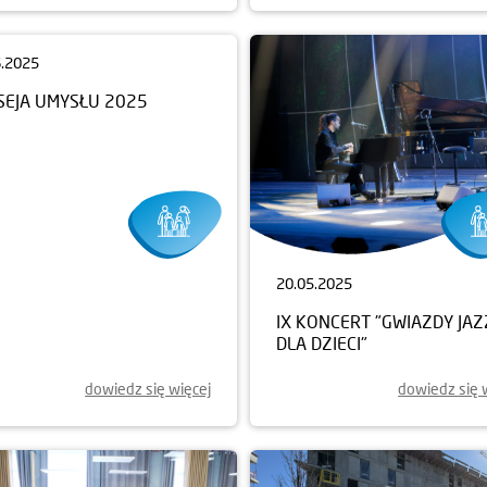
6.2025
20.05.2025
SEJA UMYSŁU 2025
IX KONCERT "GWIAZDY JA
DLA DZIECI"
dowiedz się więcej
dowiedz się 