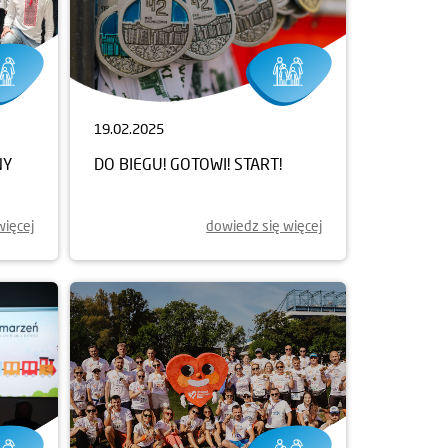
19.02.2025
NY
DO BIEGU! GOTOWI! START!
więcej
dowiedz się więcej