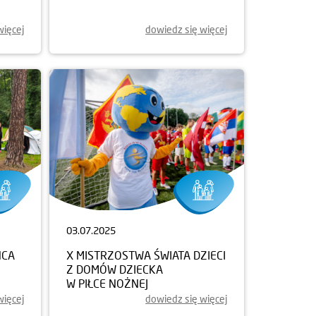
więcej
dowiedz się więcej
03.07.2025
ŃCA
X MISTRZOSTWA ŚWIATA DZIECI
Z DOMÓW DZIECKA
W PIŁCE NOŻNEJ
więcej
dowiedz się więcej