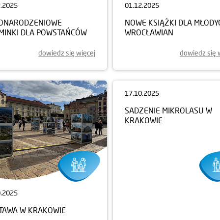
2.2025
01.12.2025
ONARODZENIOWE
NOWE KSIĄŻKI DLA MŁODY
MINKI DLA POWSTAŃCÓW
WROCŁAWIAN
dowiedz się więcej
dowiedz się 
0.2025
17.10.2025
TAWA W KRAKOWIE
SADZENIE MIKROLASU W
KRAKOWIE