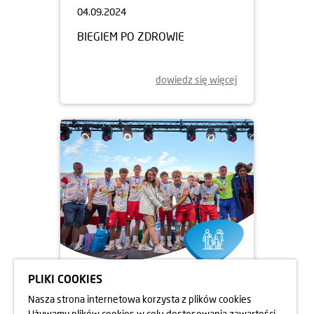
04.09.2024
BIEGIEM PO ZDROWIE
dowiedz się więcej
PLIKI COOKIES
12.08.2024
Nasza strona internetowa korzysta z plików cookies
MISTRZOSTWA ŚWIATA DZIECI
Używamy plików cookies w celu dostosowania zawartości