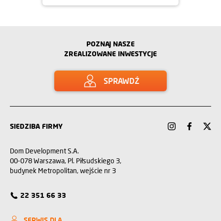
POZNAJ NASZE
ZREALIZOWANE INWESTYCJE
SPRAWDŹ
SIEDZIBA FIRMY
Dom Development S.A.
00-078 Warszawa, Pl. Piłsudskiego 3,
budynek Metropolitan, wejście nr 3
22 351 66 33
SERWIS DLA