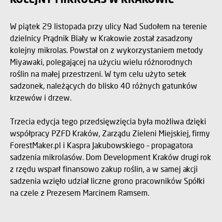
W piątek 29 listopada przy ulicy Nad Sudołem na terenie
dzielnicy Prądnik Biały w Krakowie został zasadzony
kolejny mikrolas. Powstał on z wykorzystaniem metody
Miyawaki, polegającej na użyciu wielu różnorodnych
roślin na małej przestrzeni. W tym celu użyto setek
sadzonek, należących do blisko 40 różnych gatunków
krzewów i drzew.
Trzecia edycja tego przedsięwzięcia była możliwa dzięki
współpracy PZFD Kraków, Zarządu Zieleni Miejskiej, firmy
ForestMaker.pl i Kaspra Jakubowskiego – propagatora
sadzenia mikrolasów. Dom Development Kraków drugi rok
z rzędu wsparł finansowo zakup roślin, a w samej akcji
sadzenia wzięło udział liczne grono pracowników Spółki
na czele z Prezesem Marcinem Ramsem.