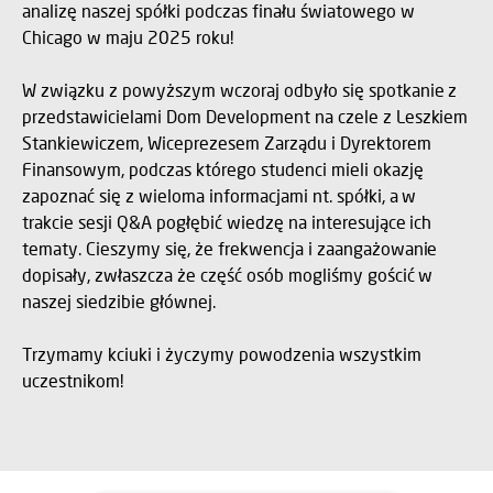
analizę naszej spółki podczas finału światowego w
Chicago w maju 2025 roku!
W związku z powyższym wczoraj odbyło się spotkanie z
przedstawicielami Dom Development na czele z Leszkiem
Stankiewiczem, Wiceprezesem Zarządu i Dyrektorem
Finansowym, podczas którego studenci mieli okazję
zapoznać się z wieloma informacjami nt. spółki, a w
trakcie sesji Q&A pogłębić wiedzę na interesujące ich
tematy. Cieszymy się, że frekwencja i zaangażowanie
dopisały, zwłaszcza że część osób mogliśmy gościć w
naszej siedzibie głównej.
Trzymamy kciuki i życzymy powodzenia wszystkim
uczestnikom!