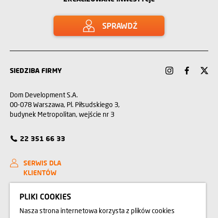
SPRAWDŹ
SIEDZIBA FIRMY
Dom Development S.A.
00-078 Warszawa, Pl. Piłsudskiego 3,
budynek Metropolitan, wejście nr 3
22 351 66 33
SERWIS DLA
KLIENTÓW
KONTAKT
PLIKI COOKIES
Nasza strona internetowa korzysta z plików cookies
RELACJE INWESTORSKIE