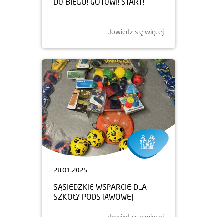
DO BIEGU! GOTOWI! START!
dowiedz się więcej
28.01.2025
SĄSIEDZKIE WSPARCIE DLA
SZKOŁY PODSTAWOWEJ
dowiedz się więcej