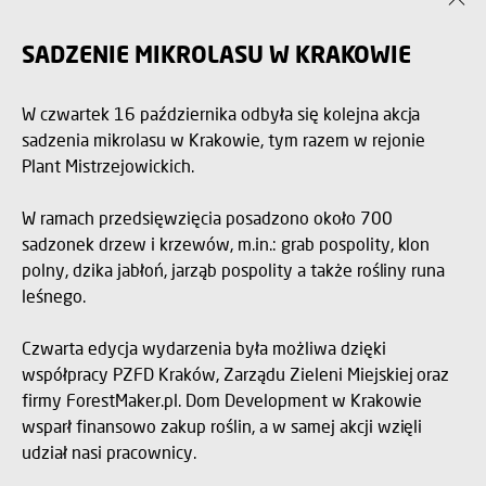
SADZENIE MIKROLASU W KRAKOWIE
W czwartek 16 października odbyła się kolejna akcja
sadzenia mikrolasu w Krakowie, tym razem w rejonie
Plant Mistrzejowickich.
W ramach przedsięwzięcia posadzono około 700
sadzonek drzew i krzewów, m.in.: grab pospolity, klon
polny, dzika jabłoń, jarząb pospolity a także rośliny runa
leśnego.
Czwarta edycja wydarzenia była możliwa dzięki
współpracy PZFD Kraków, Zarządu Zieleni Miejskiej oraz
firmy ForestMaker.pl. Dom Development w Krakowie
wsparł finansowo zakup roślin, a w samej akcji wzięli
udział nasi pracownicy.