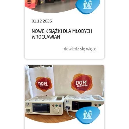
01.12.2025
NOWE KSIĄŻKI DLA MŁODYCH
WROCŁAWIAN
dowiedz się więcej