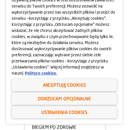
06.09.2024
serwisu do Twoich preferencji. Możesz zezwolić na
wykorzystywanie przez nas wszystkich plików i przejść do
WYPRAWKI SZKOLNE DLA
serwisu – korzystając z przycisku „Akceptuję cookies”.
DZIECI
Korzystając z przycisku „Odrzucam opcjonalne” możesz
wskazać, że nie chcesz akceptować żadnych plików
dowiedz się więcej
cookies, w związku z czym przechowywane będą tylko te,
które są niezbędne do działania serwisu. Możesz
dostosować wykorzystywanie plików cookies do swoich
preferencji, zaznaczając wybrane przez siebie cele
przetwarzania plików cookies - korzystając z przycisku
„Ustawienia cookies”. Więcej informacji znajdziesz w
naszej
Polityce cookies.
AKCEPTUJĘ COOKIES
ODRZUCAM OPCJONALNE
USTAWIENIA COOKIES
04.09.2024
BIEGIEM PO ZDROWIE